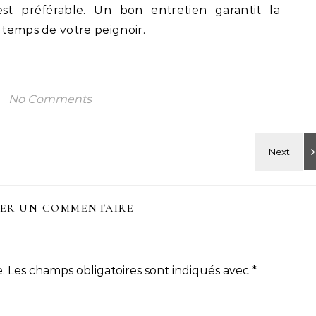
est préférable. Un bon entretien garantit la
gtemps de votre peignoir.
No Comments
SER UN COMMENTAIRE
.
Les champs obligatoires sont indiqués avec
*