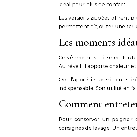
idéal pour plus de confort.
Les versions zippées offrent plu
permettent d’ajouter une tou
Les moments idéau
Ce vêtement s’utilise en toute 
Au réveil, il apporte chaleur et
On l’apprécie aussi en soir
indispensable. Son utilité en f
Comment entreteni
Pour conserver un peignoir e
consignes de lavage. Un entret