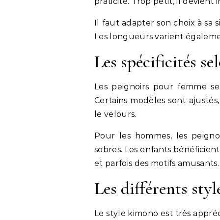
praticité. Trop petit, il devient
Il faut adapter son choix à sa
Les longueurs varient égalemen
Les spécificités se
Les peignoirs pour femme se 
Certains modèles sont ajustés
le velours.
Pour les hommes, les peignoi
sobres. Les enfants bénéficien
et parfois des motifs amusants.
Les différents styl
Le style kimono est très appr