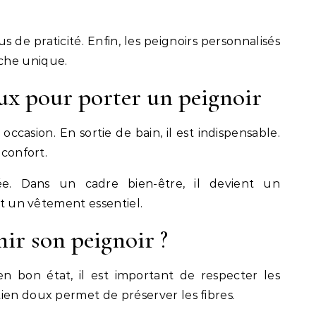
s de praticité. Enfin, les peignoirs personnalisés
che unique.
x pour porter un peignoir
occasion. En sortie de bain, il est indispensable.
 confort.
ée. Dans un cadre bien-être, il devient un
ait un vêtement essentiel.
r son peignoir ?
n bon état, il est important de respecter les
ien doux permet de préserver les fibres.