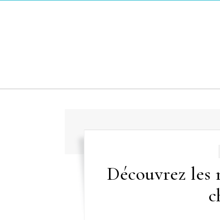
Skip to content
Découvrez les 
c