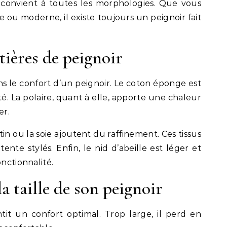
 convient à toutes les morphologies. Que vous
e ou moderne, il existe toujours un peignoir fait
tières de peignoir
ns le confort d’un peignoir. Le coton éponge est
té. La polaire, quant à elle, apporte une chaleur
er.
in ou la soie ajoutent du raffinement. Ces tissus
te stylés. Enfin, le nid d’abeille est léger et
onctionnalité.
a taille de son peignoir
tit un confort optimal. Trop large, il perd en