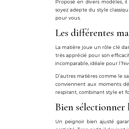
Proposé en divers modèles, il
soyez adepte du style classiqu
pour vous.
Les différentes ma
La matière joue un rôle clé da
très apprécié pour son efficaci
incomparable, idéale pour l’hiv
D’autres matières comme le sat
conviennent aux moments déten
respirant, combinant style et f
Bien sélectionner l
Un peignoir bien ajusté garan