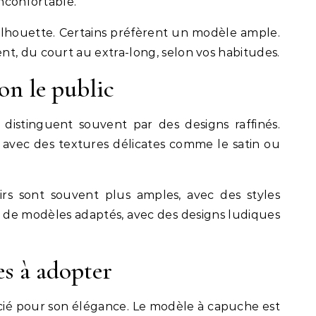
 inconfortable.
 silhouette. Certains préfèrent un modèle ample.
t, du court au extra-long, selon vos habitudes.
lon le public
distinguent souvent par des designs raffinés.
, avec des textures délicates comme le satin ou
rs sont souvent plus amples, avec des styles
t de modèles adaptés, avec des designs ludiques
es à adopter
écié pour son élégance. Le modèle à capuche est