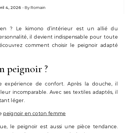
vril 4, 2026
- By
Romain
en ? Le kimono d’intérieur est un allié du
rsonnalité, il devient indispensable pour toute
 découvrez comment choisir le peignoir adapté
n peignoir ?
e expérience de confort. Après la douche, il
eur incomparable. Avec ses textiles adaptés, il
tant léger.
de
peignoir en coton femme
ue, le peignoir est aussi une pièce tendance.