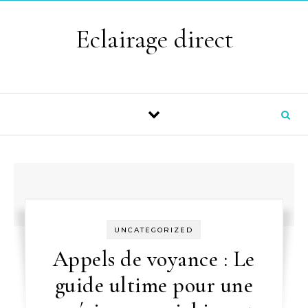
Skip to content
Eclairage direct
UNCATEGORIZED
Appels de voyance : Le
guide ultime pour une