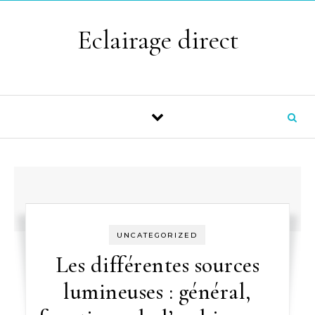
Skip to content
Eclairage direct
UNCATEGORIZED
Les différentes sources
lumineuses : général,