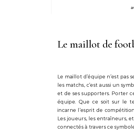
a
Le maillot de foot
Le maillot d’équipe n’est pas
les matchs, c’est aussi un sym
et de ses supporters. Porter c
équipe. Que ce soit sur le te
incarne l’esprit de compétitio
Les joueurs, les entraîneurs, 
connectés à travers ce symbo