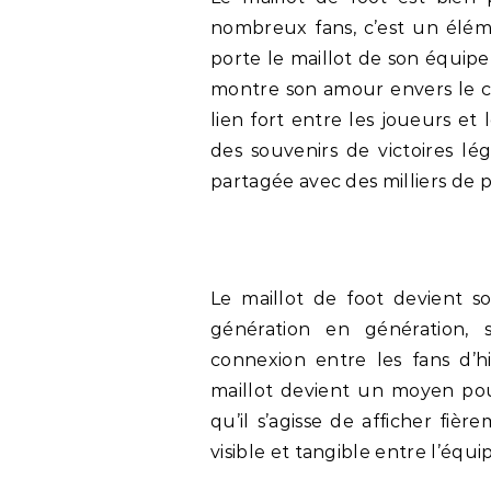
nombreux fans, c’est un élém
porte le maillot de son équipe f
montre son amour envers le c
lien fort entre les joueurs et
des souvenirs de victoires lé
partagée avec des milliers de 
Le maillot de foot devient s
génération en génération,
connexion entre les fans d’hi
maillot devient un moyen pou
qu’il s’agisse de afficher fiè
visible et tangible entre l’équip