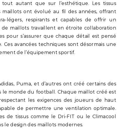
 tout autant que sur l’esthétique. Les tissus
es maillots ont évolué au fil des années, offrant
a-légers, respirants et capables de offrir un
 de maillots travaillent en étroite collaboration
tes pour s’assurer que chaque détail est pensé
e. Ces avancées techniques sont désormais une
ement de l’équipement sportif.
Adidas, Puma, et d’autres ont créé certains des
s le monde du football. Chaque maillot créé est
respectant les exigences des joueurs de haut
capable de permettre une ventilation optimale.
es de tissus comme le Dri-FIT ou le Climacool
s le design des maillots modernes.