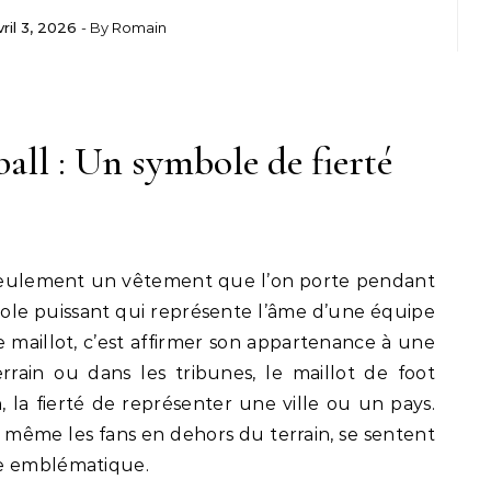
vril 3, 2026
- By
Romain
ball : Un symbole de fierté
 seulement un vêtement que l’on porte pendant
bole puissant qui représente l’âme d’une équipe
e maillot, c’est affirmer son appartenance à une
rrain ou dans les tribunes, le maillot de foot
n, la fierté de représenter une ville ou un pays.
et même les fans en dehors du terrain, se sentent
le emblématique.