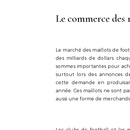
Le commerce des m
Le marché des maillots de foo
des milliards de dollars cha
sommes importantes pour achet
surtout lors des annonces de
cette demande en produisant
année. Ces maillots ne sont p
aussi une forme de merchandis
Les clubs de football et les 