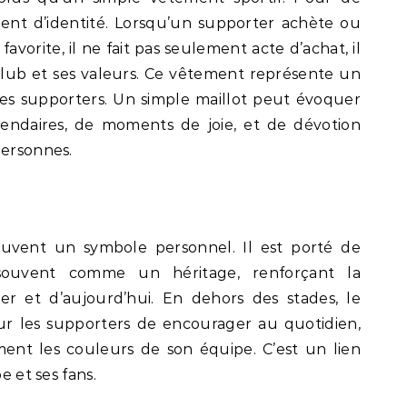
ent d’identité. Lorsqu’un supporter achète ou
avorite, il ne fait pas seulement acte d’achat, il
lub et ses valeurs. Ce vêtement représente un
 les supporters. Un simple maillot peut évoquer
gendaires, de moments de joie, et de dévotion
personnes.
ouvent un symbole personnel. Il est porté de
 souvent comme un héritage, renforçant la
er et d’aujourd’hui. En dehors des stades, le
r les supporters de encourager au quotidien,
rement les couleurs de son équipe. C’est un lien
e et ses fans.