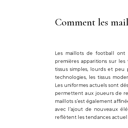
Comment les maill
Les maillots de football ont
premières apparitions sur les t
tissus simples, lourds et peu
technologies, les tissus mode
Les uniformes actuels sont dés
permettent aux joueurs de res
maillots s’est également affin
avec l’ajout de nouveaux él
reflètent les tendances actuel