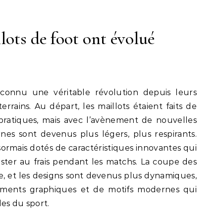
ots de foot ont évolué
 connu une véritable révolution depuis leurs
errains. Au départ, les maillots étaient faits de
 pratiques, mais avec l’avènement de nouvelles
rnes sont devenus plus légers, plus respirants.
ormais dotés de caractéristiques innovantes qui
ter au frais pendant les matchs. La coupe des
ée, et les designs sont devenus plus dynamiques,
éments graphiques et de motifs modernes qui
les du sport.