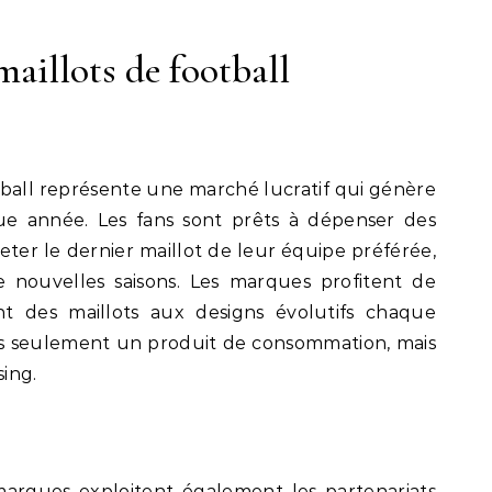
aillots de football
tball représente une marché lucratif qui génère
que année. Les fans sont prêts à dépenser des
er le dernier maillot de leur équipe préférée,
 nouvelles saisons. Les marques profitent de
 des maillots aux designs évolutifs chaque
as seulement un produit de consommation, mais
ing.
marques exploitent également les partenariats