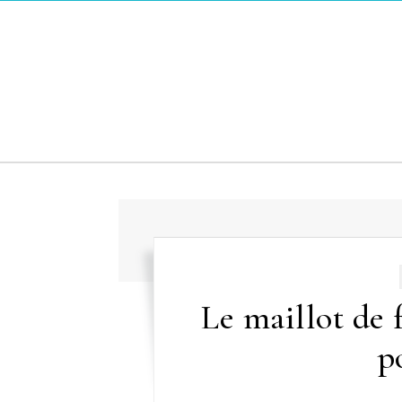
Skip to content
Le maillot de 
p