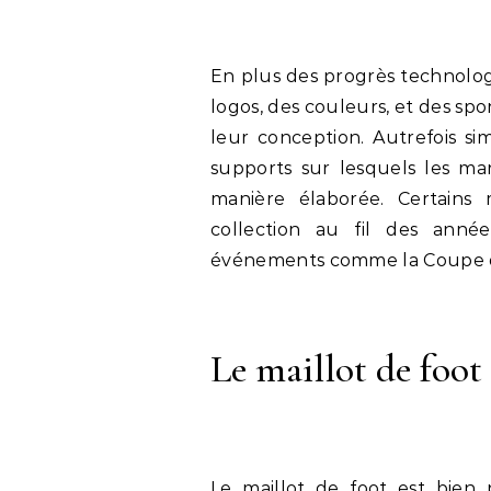
En plus des progrès technologi
logos, des couleurs, et des spo
leur conception. Autrefois sim
supports sur lesquels les ma
manière élaborée. Certains
collection au fil des ann
événements comme la Coupe d
Le maillot de foot
Le maillot de foot est bien