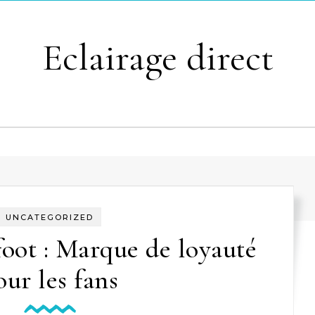
Eclairage direct
UNCATEGORIZED
foot : Marque de loyauté
our les fans