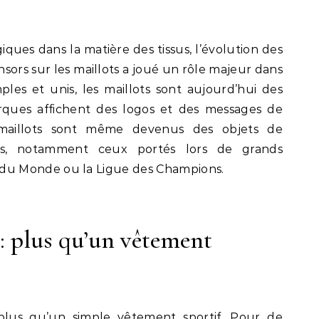
ques dans la matière des tissus, l’évolution des
nsors sur les maillots a joué un rôle majeur dans
ples et unis, les maillots sont aujourd’hui des
rques affichent des logos et des messages de
 maillots sont même devenus des objets de
ées, notamment ceux portés lors de grands
u Monde ou la Ligue des Champions.
 : plus qu’un vêtement
 plus qu’un simple vêtement sportif. Pour de