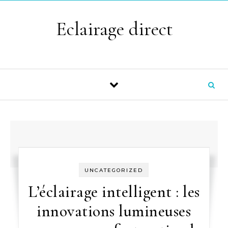
Skip to content
Eclairage direct
UNCATEGORIZED
L’éclairage intelligent : les
innovations lumineuses