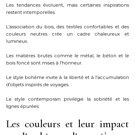
Les tendances évoluent, mais certaines inspirations
restent intemporelles.
L’association du bois, des textiles confortables et des
couleurs neutres crée un cadre chaleureux et
lumineux.
Les matières brutes comme le métal, le béton et le
bois foncé sont mises à l’honneur.
Le style bohème invite à la liberté et à l’accumulation
d’objets inspirés de voyages.
Le style contemporain privilégie la sobriété et les
lignes épurées.
Les couleurs et leur impact