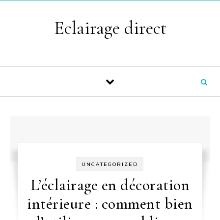
Skip to content
Eclairage direct
UNCATEGORIZED
L’éclairage en décoration
intérieure : comment bien