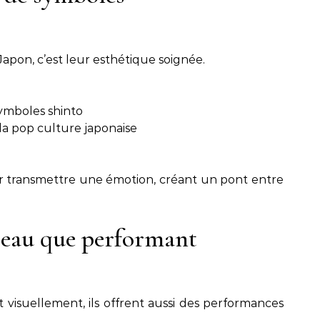
Japon, c’est leur esthétique soignée.
symboles shinto
la pop culture japonaise
 transmettre une émotion, créant un pont entre
beau que performant
nt visuellement, ils offrent aussi des performances