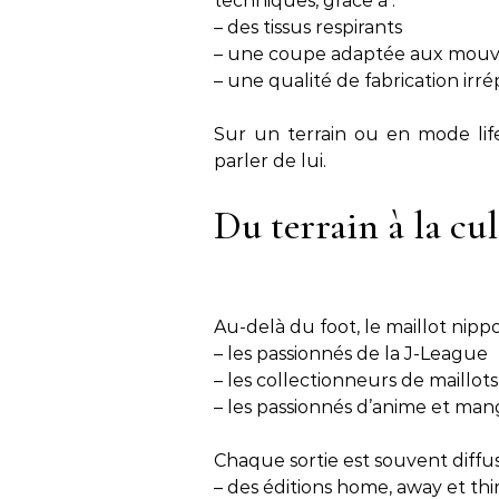
techniques, grâce à :
– des tissus respirants
– une coupe adaptée aux mou
– une qualité de fabrication irr
Sur un terrain ou en mode lifes
parler de lui.
Du terrain à la cu
Au-delà du foot, le maillot nipp
– les passionnés de la J-League
– les collectionneurs de maillots
– les passionnés d’anime et man
Chaque sortie est souvent diffusé
– des éditions home, away et thi