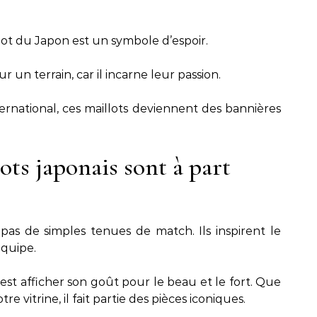
llot du Japon est un symbole d’espoir.
 un terrain, car il incarne leur passion.
nternational, ces maillots deviennent des bannières
ots japonais sont à part
pas de simples tenues de match. Ils inspirent le
équipe.
est afficher son goût pour le beau et le fort. Que
re vitrine, il fait partie des pièces iconiques.