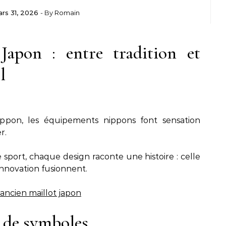
rs 31, 2026
- By
Romain
Japon : entre tradition et
l
ippon, les équipements nippons font sensation
r.
sport, chaque design raconte une histoire : celle
 innovation fusionnent.
ancien maillot japon
 de symboles