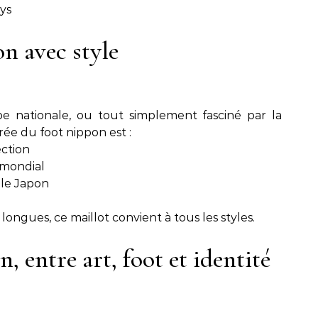
ays
n avec style
e nationale, ou tout simplement fasciné par la
rée du foot nippon est :
ection
 mondial
 le Japon
ngues, ce maillot convient à tous les styles.
, entre art, foot et identité