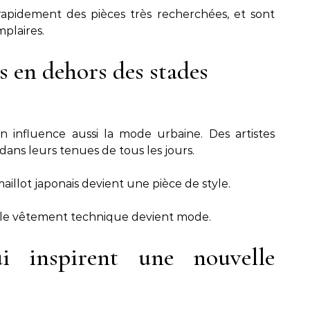
rapidement des pièces très recherchées, et sont
plaires.
s en dehors des stades
n influence aussi la mode urbaine. Des artistes
dans leurs tenues de tous les jours.
aillot japonais devient une pièce de style.
 le vêtement technique devient mode.
i inspirent une nouvelle