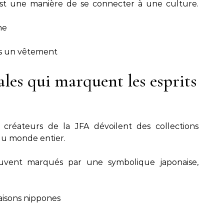
’est une manière de se connecter à une culture.
ne
rs un vêtement
ales qui marquent les esprits
créateurs de la JFA dévoilent des collections
 du monde entier.
ouvent marqués par une symbolique japonaise,
aisons nippones