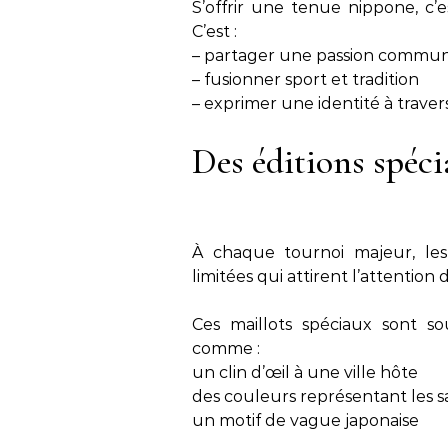
S’offrir une tenue nippone, c
C’est :
– partager une passion commu
– fusionner sport et tradition
– exprimer une identité à trave
Des éditions spéci
À chaque tournoi majeur, les 
limitées qui attirent l’attention
Ces maillots spéciaux sont s
comme :
un clin d’œil à une ville hôte
des couleurs représentant les s
un motif de vague japonaise