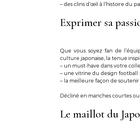
– des clins d’œil à l’histoire du p
Exprimer sa passio
Que vous soyez fan de l’équip
culture japonaise, la tenue inspi
– un must-have dans votre coll
– une vitrine du design football
– la meilleure façon de soutenir
Décliné en manches courtes ou lo
Le maillot du Japon