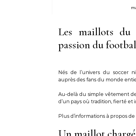
ma
Les maillots du 
passion du footbal
Nés de l’univers du soccer n
auprès des fans du monde entie
Au-delà du simple vêtement de 
d’un pays où tradition, fierté et
Plus d’informations à propos de
Un maillot chargé