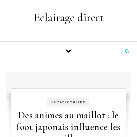
Skip to content
Eclairage direct
UNCATEGORIZED
Des animes au maillot : le
foot japonais influence les