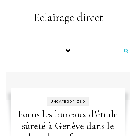
Skip to content
Eclairage direct
UNCATEGORIZED
Focus les bureaux d’étude
sûreté à Genève dans le