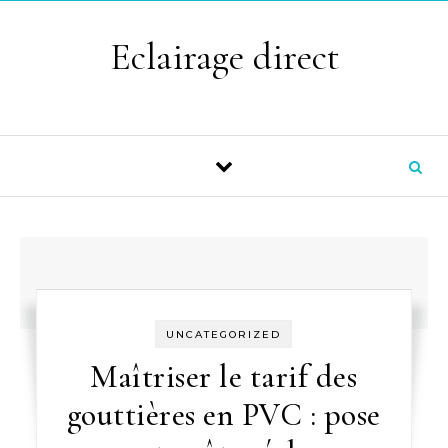
Skip to content
Eclairage direct
UNCATEGORIZED
Maîtriser le tarif des
gouttières en PVC : pose