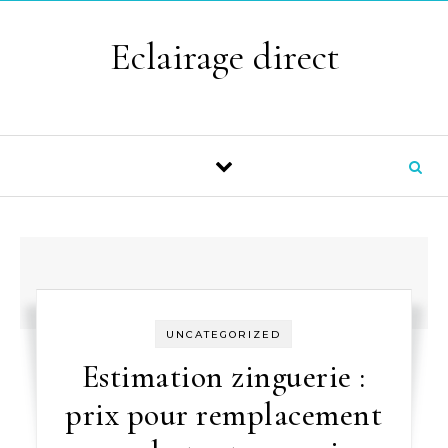
Skip to content
Eclairage direct
UNCATEGORIZED
Estimation zinguerie :
prix pour remplacement