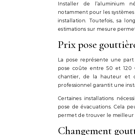
Installer de l’aluminium né
notamment pour les systèmes sa
installation. Toutefois, sa lo
estimations sur mesure permett
Prix pose gouttièr
La pose représente une part
pose coûte entre 50 et 120 €
chantier, de la hauteur et 
professionnel garantit une ins
Certaines installations néce
pose de évacuations. Cela peu
permet de trouver le meilleur r
Changement goutti