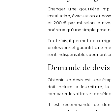
Changer une gouttière impli
installation, évacuation et pos
et 200 € par ml selon le nive
onéreux qu’une simple pose n
Toutefois, il permet de corrige
professionnel garantit une mei
sont indispensables pour antici
Demande de devis 
Obtenir un devis est une étap
doit inclure la fourniture, l
comparer les offres et de sélec
Il est recommandé de dem