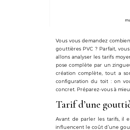
ma
Vous vous demandez combien
gouttières PVC ? Parfait, vous
allons analyser les tarifs moy
pose complète par un zingue
création complète, tout a so
configuration du toit : on v
concret. Préparez-vous à mieux
Tarif d’une gouttiè
Avant de parler les tarifs, il
influencent le coût d’une gout