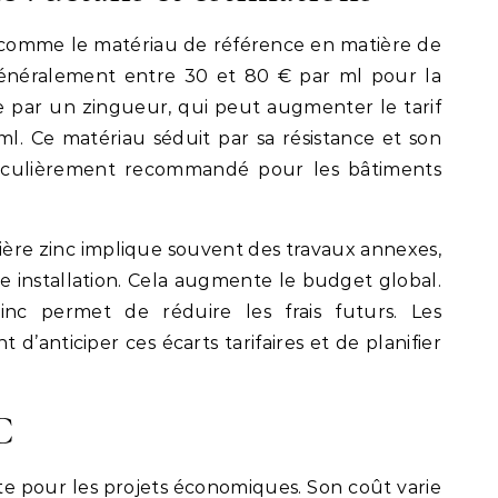
 comme le matériau de référence en matière de
 généralement entre 30 et 80 € par ml pour la
se par un zingueur, qui peut augmenter le tarif
ml. Ce matériau séduit par sa résistance et son
rticulièrement recommandé pour les bâtiments
re zinc implique souvent des travaux annexes,
 installation. Cela augmente le budget global.
zinc permet de réduire les frais futurs. Les
 d’anticiper ces écarts tarifaires et de planifier
C
te pour les projets économiques. Son coût varie