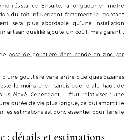
ême résistance. Ensuite, la longueur en mètre
ration du toit influencent fortement le montant
nt sera plus abordable qu’une installation
un artisan qualifié ajoute un coût, mais garantit
 de
pose de gouttière demi ronde en zinc par
ix d’une gouttière varie entre quelques dizaines
reste le moins cher, tandis que le alu haut de
s élevé. Cependant, il faut relativiser : une
une durée de vie plus longue, ce qui amortit le
r les estimations est donc essentiel pour faire le
c : détails et estimations