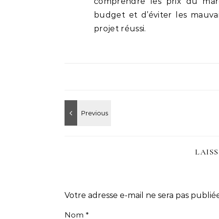
comprendre les prix du marc
budget et d’éviter les mauvai
projet réussi.
LAIS
Votre adresse e-mail ne sera pas publiée
Nom
*