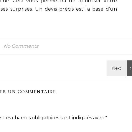
hé. Cela vous permettra de optimiser votre
ses surprises. Un devis précis est la base d’un
No Comments
SER UN COMMENTAIRE
.
Les champs obligatoires sont indiqués avec
*