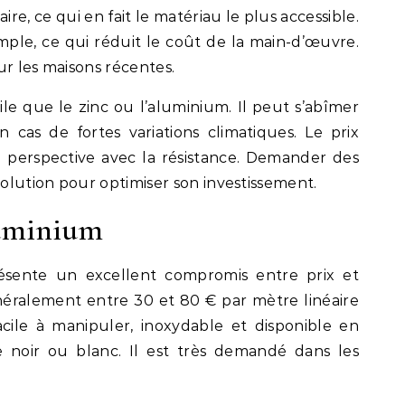
ire, ce qui en fait le matériau le plus accessible.
mple, ce qui réduit le coût de la main-d’œuvre.
ur les maisons récentes.
gile que le zinc ou l’aluminium. Il peut s’abîmer
cas de fortes variations climatiques. Le prix
en perspective avec la résistance. Demander des
solution pour optimiser son investissement.
luminium
ésente un excellent compromis entre prix et
généralement entre 30 et 80 € par mètre linéaire
cile à manipuler, inoxydable et disponible en
 noir ou blanc. Il est très demandé dans les
.