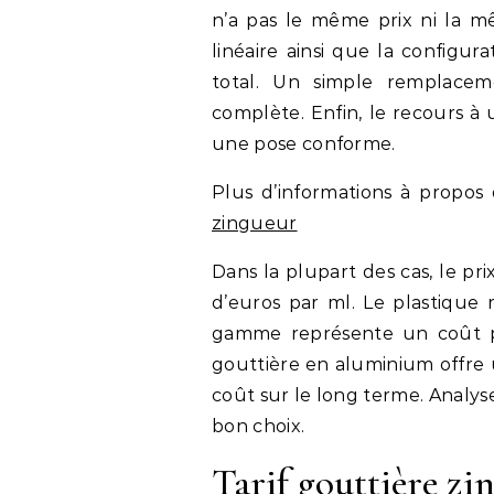
n’a pas le même prix ni la m
linéaire ainsi que la configu
total. Un simple remplaceme
complète. Enfin, le recours à 
une pose conforme.
Plus d’informations à propos
zingueur
Dans la plupart des cas, le pr
d’euros par ml. Le plastique 
gamme représente un coût plu
gouttière en aluminium offre 
coût sur le long terme. Analyse
bon choix.
Tarif gouttière zin