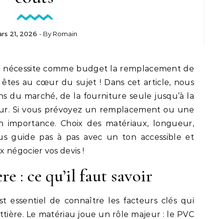
rs 21, 2026
- By
Romain
 nécessite comme budget la remplacement de
 êtes au cœur du sujet ! Dans cet article, nous
ens du marché, de la fourniture seule jusqu’à la
ur. Si vous prévoyez un remplacement ou une
n importance. Choix des matériaux, longueur,
ous guide pas à pas avec un ton accessible et
 négocier vos devis !
re : ce qu’il faut savoir
 est essentiel de connaître les facteurs clés qui
tière. Le matériau joue un rôle majeur : le PVC