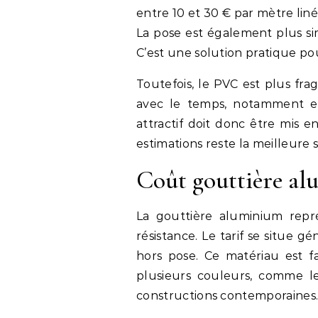
entre 10 et 30 € par mètre linéa
La pose est également plus si
C’est une solution pratique po
Toutefois, le PVC est plus fra
avec le temps, notamment en 
attractif doit donc être mis 
estimations reste la meilleure 
Coût gouttière a
La gouttière aluminium repr
résistance. Le tarif se situe 
hors pose. Ce matériau est fa
plusieurs couleurs, comme le
constructions contemporaines