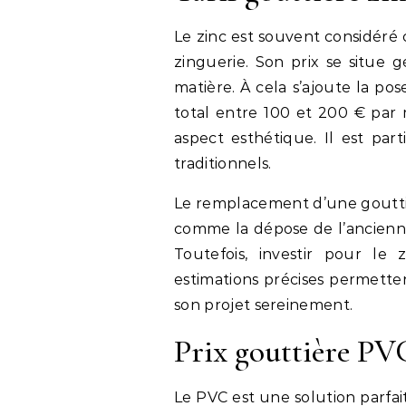
Le zinc est souvent considéré
zinguerie. Son prix se situe
matière. À cela s’ajoute la po
total entre 100 et 200 € par 
aspect esthétique. Il est pa
traditionnels.
Le remplacement d’une gouttiè
comme la dépose de l’ancienne
Toutefois, investir pour le 
estimations précises permettent
son projet sereinement.
Prix gouttière PV
Le PVC est une solution parfai