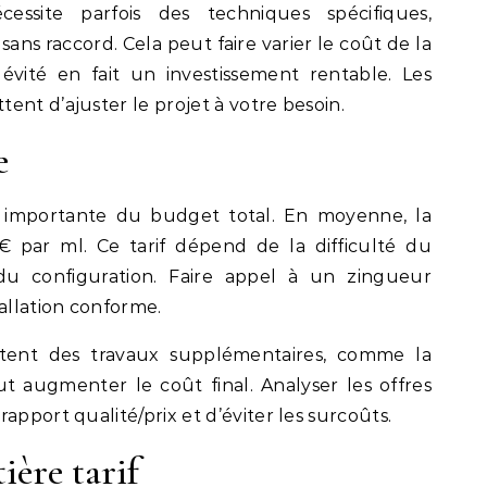
cessite parfois des techniques spécifiques,
ns raccord. Cela peut faire varier le coût de la
ngévité en fait un investissement rentable. Les
ent d’ajuster le projet à votre besoin.
e
 importante du budget total. En moyenne, la
 par ml. Ce tarif dépend de la difficulté du
du configuration. Faire appel à un zingueur
tallation conforme.
ssitent des travaux supplémentaires, comme la
t augmenter le coût final. Analyser les offres
apport qualité/prix et d’éviter les surcoûts.
ère tarif