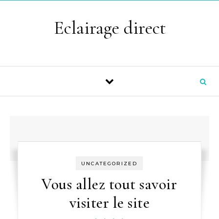
Skip to content
Eclairage direct
UNCATEGORIZED
Vous allez tout savoir
visiter le site