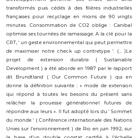
transformés puis cédés à des filières industrielles
françaises pour recyclage en moins de 90 vingts
minutes. Consommation de CO2 oblige : Canibal
optimise ses tournées de ramassage. A la clé pour la
CRT, ‘ un geste environnemental qui peut permettre
de maximiser notre check up contretype ‘. (… )Le
projet de extension durable ( Sustainable
Development ) a été aborde en 1987 par le rapport
dit Brundtland ( Our Common Future ) qui en
donne la définition suivante : « mode de extension
qui répond à toutes les besoins du présent sans
relâcher la prouesse générationnel futures de
répondre aux leurs ». Il fut adopté lors du ‘ Sommet
du monde ‘ ( Conférence internationale des Nations
Unies sur l’environnement ) de Rio en juin 1992, sur
la base d’un double constat certifié à l’échelle