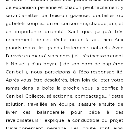
de expansion pérenne et chacun peut facilement y
servir.Canettes de boisson gazeuse, bouteilles ou
gobelets souple… on en consomme, chaque jour, et
en importante quantité. Sauf que, jusqu’à très
récemment, de ces déchet on en faisait… rien. Aux
grands maux, les grands traitements naturels. Avec
l’arrivée en mars à vincennes ( et très incessamment
à Noisiel ) d’un boyau ( de son nom de baptème
Canibal ), nous participons à l’éco-responsabilité.
Après vous être désaltérés, bien loin de jeter votre
ramas dans la boîte la proche vous la confiez à
Canibal. Collecte, sélectionne, compactage… ‘ cette
solution, travaillée en équipe, s’assure ensuite de
livrer ces balancerelle pour bébé à des
revalorisateurs ‘, explique la conductible du projet
Développement pérenne. Les chute sont ainsi