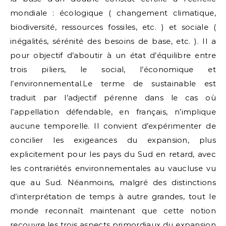
mondiale : écologique ( changement climatique,
biodiversité, ressources fossiles, etc. ) et sociale (
inégalités, sérénité des besoins de base, etc. ). Il a
pour objectif d’aboutir à un état d’équilibre entre
trois piliers, le social, l’économique et
l’environnemental.Le terme de sustainable est
traduit par l’adjectif pérenne dans le cas où
l’appellation défendable, en français, n’implique
aucune temporelle. Il convient d’expérimenter de
concilier les exigeances du expansion, plus
explicitement pour les pays du Sud en retard, avec
les contrariétés environnementales au vaucluse vu
que au Sud. Néanmoins, malgré des distinctions
d’interprétation de temps à autre grandes, tout le
monde reconnaît maintenant que cette notion
recouvre les trois aspects primordiaux du expansion