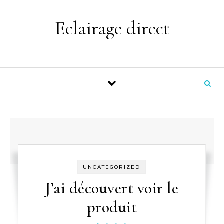
Skip to content
Eclairage direct
UNCATEGORIZED
J’ai découvert voir le
produit