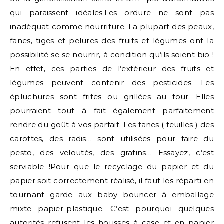
qui paraissent idéales.Les ordure ne sont pas
inadéquat comme nourriture. La plupart des peaux,
fanes, tiges et pelures des fruits et légumes ont la
possibilité se se nourrir, à condition qu’ils soient bio !
En effet, ces parties de l’extérieur des fruits et
légumes peuvent contenir des pesticides. Les
épluchures sont frites ou grillées au four. Elles
pourraient tout à fait également parfaitement
rendre du goût à vos parfait. Les fanes ( feuilles ) des
carottes, des radis… sont utilisées pour faire du
pesto, des veloutés, des gratins… Essayez, c’est
serviable !Pour que le recyclage du papier et du
papier soit correctement réalisé, il faut les réparti en
tournant garde aux baby bouncer à emballage
mixte papier-plastique. C’est pourquoi quelques
autorités refusent les housses à case et en papier