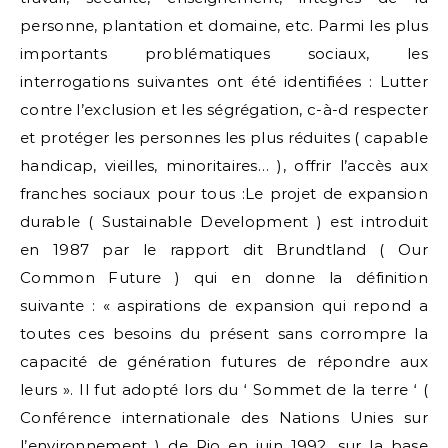
personne, plantation et domaine, etc. Parmi les plus
importants problématiques sociaux, les
interrogations suivantes ont été identifiées : Lutter
contre l’exclusion et les ségrégation, c-à-d respecter
et protéger les personnes les plus réduites ( capable
handicap, vieilles, minoritaires… ), offrir l’accès aux
franches sociaux pour tous :Le projet de expansion
durable ( Sustainable Development ) est introduit
en 1987 par le rapport dit Brundtland ( Our
Common Future ) qui en donne la définition
suivante : « aspirations de expansion qui repond a
toutes ces besoins du présent sans corrompre la
capacité de génération futures de répondre aux
leurs ». Il fut adopté lors du ‘ Sommet de la terre ‘ (
Conférence internationale des Nations Unies sur
l’environnement ) de Rio en juin 1992, sur la base