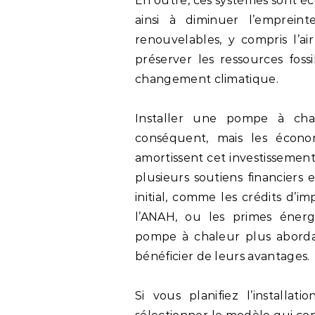
En outre, ces systèmes sont éc
ainsi à diminuer l’empreint
renouvelables, y compris l’air
préserver les ressources foss
changement climatique.
Installer une pompe à cha
conséquent, mais les économ
amortissent cet investissemen
plusieurs soutiens financiers 
initial, comme les crédits d’i
l’ANAH, ou les primes énergie
pompe à chaleur plus aborda
bénéficier de leurs avantages.
Si vous planifiez l’installa