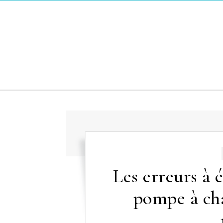
Skip to content
Les erreurs à 
pompe à cha