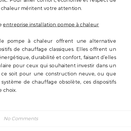
lic. Pour allier confort, économie et respect de
chaleur méritent votre attention.
de
entreprise installation pompe à chaleur
 de pompe à chaleur offrent une alternative
itifs de chauffage classiques. Elles offrent un
ergétique, durabilité et confort, faisant d’elles
laire pour ceux qui souhaitent investir dans un
 ce soit pour une construction neuve, ou que
système de chauffage obsolète, ces dispositifs
e choix.
No Comments