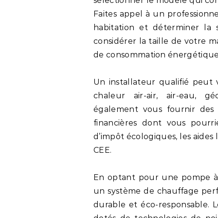
sélectionner le modèle qui con
Faites appel à un professionne
habitation et déterminer la s
considérer la taille de votre ma
de consommation énergétique
Un installateur qualifié peu
chaleur air-air, air-eau, 
également vous fournir des i
financières dont vous pourrie
d’impôt écologiques, les aides
CEE.
En optant pour une pompe à 
un système de chauffage per
durable et éco-responsable. 