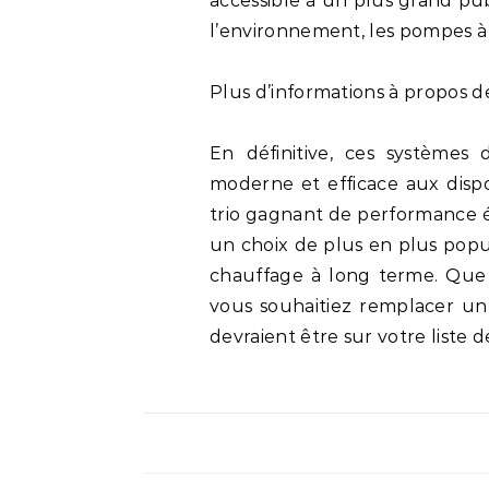
accessible à un plus grand pub
l’environnement, les pompes à 
Plus d’informations à propos 
En définitive, ces systèmes
moderne et efficace aux dispos
trio gagnant de performance én
un choix de plus en plus popu
chauffage à long terme. Que
vous souhaitiez remplacer un 
devraient être sur votre liste d