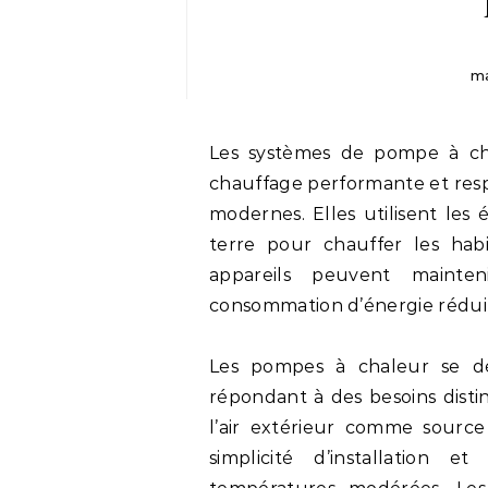
ma
Les systèmes de pompe à chaleur se positionnent comme une option de
chauffage performante et res
modernes. Elles utilisent les 
terre pour chauffer les habi
appareils peuvent maint
consommation d’énergie rédui
Les pompes à chaleur se dé
répondant à des besoins distinc
l’air extérieur comme source
simplicité d’installation