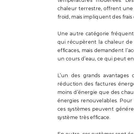
températures modérées. Les 
chaleur terrestre, offrent une
froid, mais impliquent des frais 
Une autre catégorie fréquent
qui récupèrent la chaleur de 
efficaces, mais demandent l’ac
un cours d’eau, ce qui peut en 
L’un des grands avantages 
réduction des factures éner
moins d’énergie que des chauff
énergies renouvelables. Pour
ces systèmes peuvent générer
système très efficace.