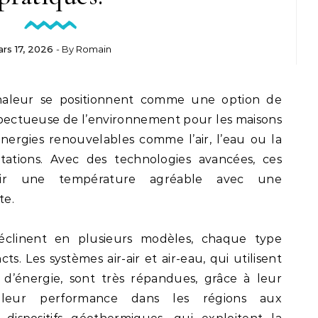
rs 17, 2026
- By
Romain
pectueuse de l’environnement pour les maisons
énergies renouvelables comme l’air, l’eau ou la
tations. Avec des technologies avancées, ces
enir une température agréable avec une
te.
clinent en plusieurs modèles, chaque type
ts. Les systèmes air-air et air-eau, qui utilisent
 d’énergie, sont très répandues, grâce à leur
 et leur performance dans les régions aux