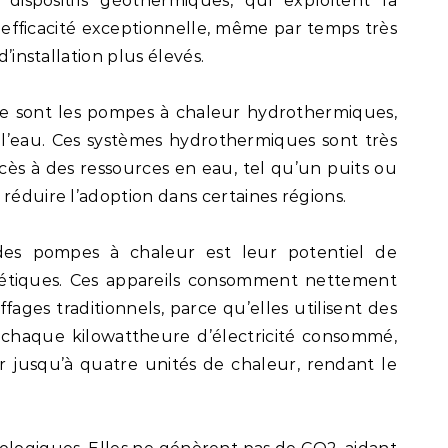
dispositifs géothermiques, qui exploitent la
 efficacité exceptionnelle, même par temps très
d’installation plus élevés.
e sont les pompes à chaleur hydrothermiques,
l’eau. Ces systèmes hydrothermiques sont très
cès à des ressources en eau, tel qu’un puits ou
réduire l’adoption dans certaines régions.
des pompes à chaleur est leur potentiel de
gétiques. Ces appareils consomment nettement
ages traditionnels, parce qu’elles utilisent des
 chaque kilowattheure d’électricité consommé,
 jusqu’à quatre unités de chaleur, rendant le