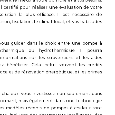
vient le mieux à votre domicile et à vos besoins.
l certifié pour réaliser une évaluation de votre
olution la plus efficace. Il est nécessaire de
ison, l’isolation, le climat local, et vos habitudes
.
t vous guider dans le choix entre une pompe à
géothermique ou hydrothermique. Il pourra
nformations sur les subventions et les aides
z bénéficier. Cela inclut souvent les crédits
 locales de rénovation énergétique, et les primes
chaleur, vous investissez non seulement dans
formant, mais également dans une technologie
Les modèles récents de pompes à chaleur sont