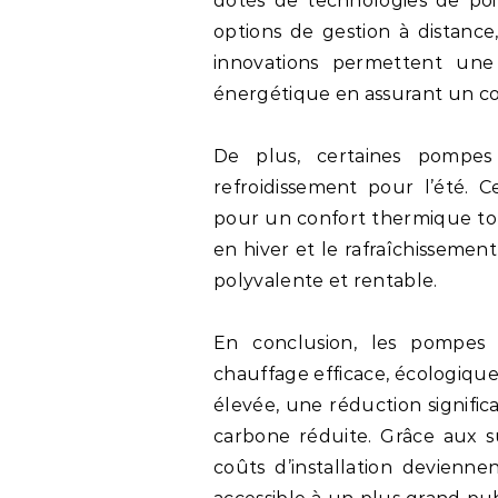
dotés de technologies de poin
options de gestion à distance
innovations permettent une
énergétique en assurant un co
De plus, certaines pompes
refroidissement pour l’été. C
pour un confort thermique tou
en hiver et le rafraîchissemen
polyvalente et rentable.
En conclusion, les pompes 
chauffage efficace, écologiqu
élevée, une réduction signifi
carbone réduite. Grâce aux su
coûts d’installation devienne