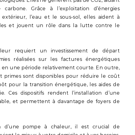
ologiques. Elles ne génèrent pas de CO2, aidant
e carbone. Grâce à l’exploitation d’énergies
 extérieur, l’eau et le sous-sol, elles aident à
iles et jouent un rôle dans la lutte contre le
leur requiert un investissement de départ
ies réalisées sur les factures énergétiques
t en une période relativement courte. En outre,
et primes sont disponibles pour réduire le coût
mpôt pour la transition énergétique, les aides de
. Ces dispositifs rendent l’installation d’une
ble, et permettent à davantage de foyers de
tion d’une pompe à chaleur, il est crucial de