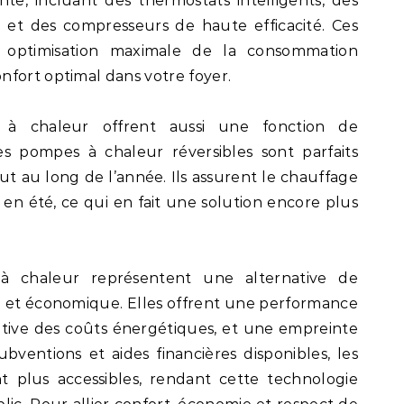
te, incluant des thermostats intelligents, des
, et des compresseurs de haute efficacité. Ces
 optimisation maximale de la consommation
nfort optimal dans votre foyer.
 à chaleur offrent aussi une fonction de
es pompes à chaleur réversibles sont parfaits
t au long de l’année. Ils assurent le chauffage
t en été, ce qui en fait une solution encore plus
à chaleur représentent une alternative de
e et économique. Elles offrent une performance
cative des coûts énergétiques, et une empreinte
bventions et aides financières disponibles, les
nt plus accessibles, rendant cette technologie