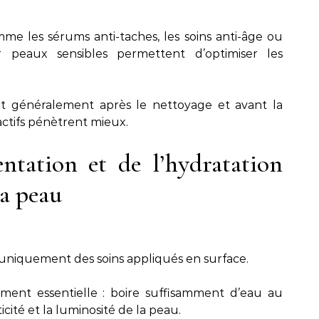
mme les sérums anti-taches, les soins anti-âge ou
r peaux sensibles permettent d’optimiser les
fait généralement après le nettoyage et avant la
actifs pénètrent mieux.
entation et de l’hydratation
la peau
niquement des soins appliqués en surface.
ement essentielle : boire suffisamment d’eau au
icité et la luminosité de la peau.