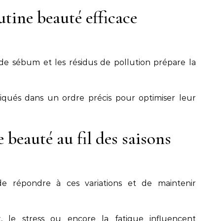
utine beauté efficace
s de sébum et les résidus de pollution prépare la
liqués dans un ordre précis pour optimiser leur
 beauté au fil des saisons
e répondre à ces variations et de maintenir
le stress ou encore la fatigue influencent