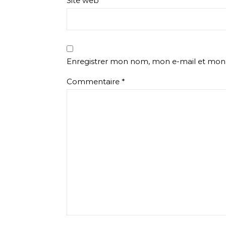
Site web
Enregistrer mon nom, mon e-mail et mon 
Commentaire
*