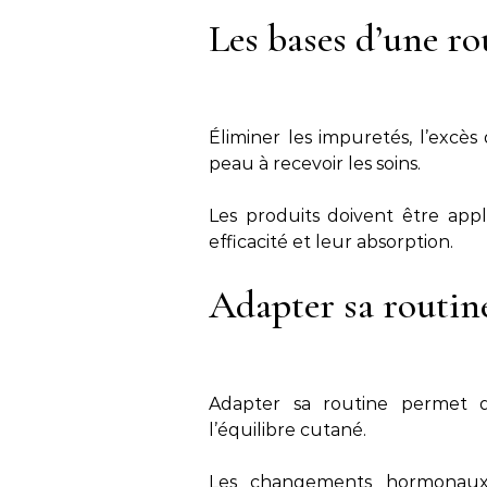
Les bases d’une ro
Éliminer les impuretés, l’excè
peau à recevoir les soins.
Les produits doivent être app
efficacité et leur absorption.
Adapter sa routine
Adapter sa routine permet d
l’équilibre cutané.
Les changements hormonaux, 