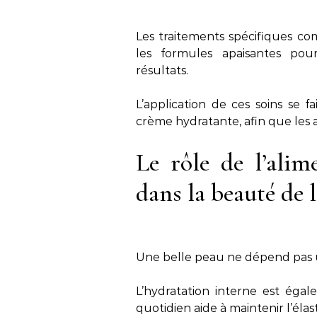
Les traitements spécifiques co
les formules apaisantes pou
résultats.
L’application de ces soins se 
crème hydratante, afin que les 
Le rôle de l’alim
dans la beauté de 
Une belle peau ne dépend pas u
L’hydratation interne est égal
quotidien aide à maintenir l’élast