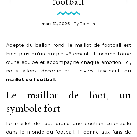
football
mars 12, 2026
- By
Romain
Adepte du ballon rond, le maillot de football est
bien plus qu’un simple vêtement. Il incarne l’âme
d’une équipe et accompagne chaque émotion. Ici,
nous allons décortiquer l’univers fascinant du
maillot de football
.
Le maillot de foot, un
symbole fort
Le maillot de foot prend une position essentielle
dans le monde du football. Il donne aux fans de