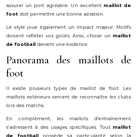
assurer un port agréable. Un excellent
maillot de
foot
doit permettre une bonne aération.
Le style joue également un impact majeur. Motifs
doivent refléter vos goûts. Ainsi, choisir un
maillot
de football
devient une évidence.
Panorama des maillots de
foot
Il existe plusieurs types de maillot de foot. Les
maillots extérieurs servent de reconnaître les clubs
lors des matchs.
En complément, les maillots d’entraînement
s’adressent à des usages spécifiques. Tout
maillot
de football
possède sa particularité selon la