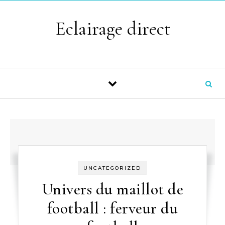
Skip to content
Eclairage direct
UNCATEGORIZED
Univers du maillot de
football : ferveur du