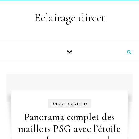
Skip to content
Eclairage direct
UNCATEGORIZED
Panorama complet des
maillots PSG avec l’étoile