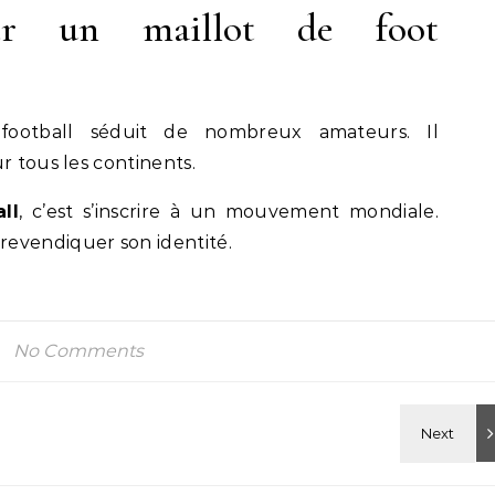
ter un maillot de foot
 football séduit de nombreux amateurs. Il
r tous les continents.
ll
, c’est s’inscrire à un mouvement mondiale.
evendiquer son identité.
No Comments