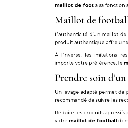
maillot de foot
a sa fonction 
Maillot de football
L’authenticité d’un maillot de
produit authentique offre une 
À l’inverse, les imitations 
importe votre préférence, le
m
Prendre soin d’un 
Un lavage adapté permet de pré
recommandé de suivre les rec
Réduire les produits agressifs
votre
maillot de football
dem