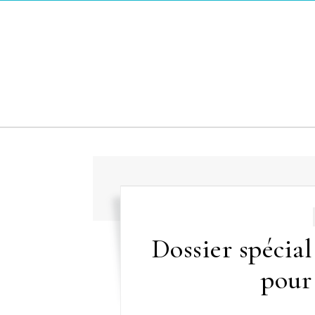
Skip to content
Dossier spécial
pour