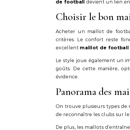
de football
devient un lien en
Choisir le bon mai
Acheter un maillot de footb
critères. Le confort reste fo
excellent
maillot de football
Le style joue également un im
goûts. De cette manière, o
évidence.
Panorama des mail
On trouve plusieurs types de m
de reconnaître les clubs sur le 
De plus, les maillots d’entraî