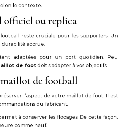
selon le contexte.
 officiel ou replica
 football reste cruciale pour les supporters. Un
durabilité accrue.
restent adaptées pour un port quotidien. Peu
aillot de foot
doit s’adapter à vos objectifs.
maillot de football
server l’aspect de votre maillot de foot. Il est
ommandations du fabricant.
 permet à conserver les flocages. De cette façon,
eure comme neuf.