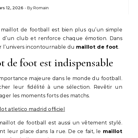
rs 12, 2026
- By
Romain
 maillot de football est bien plus qu’un simple
e d’un club et renforce chaque émotion. Dans
er l’univers incontournable du
maillot de foot
.
t de foot est indispensable
importance majeure dans le monde du football.
icher leur fidélité à une sélection. Revêtir un
rtager les moments forts des matchs.
lot atletico madrid officiel
llot de football est aussi un vêtement stylé.
leur place dans la rue. De ce fait, le
maillot