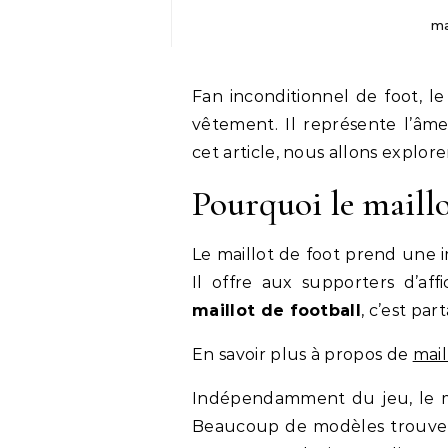
ma
Fan inconditionnel de foot, le
vêtement. Il représente l’âm
cet article, nous allons explor
Pourquoi le maillo
Le maillot de foot prend une 
Il offre aux supporters d’aff
maillot de football
, c’est pa
En savoir plus à propos de
mail
Indépendamment du jeu, le mai
Beaucoup de modèles trouvent 