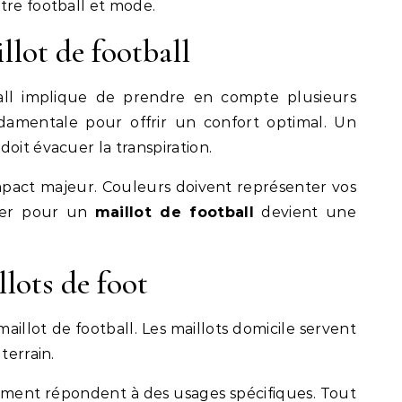
tre football et mode.
llot de football
all implique de prendre en compte plusieurs
ndamentale pour offrir un confort optimal. Un
doit évacuer la transpiration.
pact majeur. Couleurs doivent représenter vos
pter pour un
maillot de football
devient une
lots de foot
aillot de football. Les maillots domicile servent
terrain.
nement répondent à des usages spécifiques. Tout