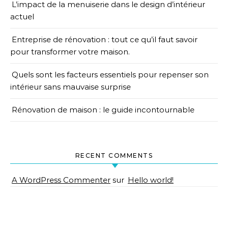
L’impact de la menuiserie dans le design d’intérieur
actuel
Entreprise de rénovation : tout ce qu’il faut savoir
pour transformer votre maison.
Quels sont les facteurs essentiels pour repenser son
intérieur sans mauvaise surprise
Rénovation de maison : le guide incontournable
RECENT COMMENTS
A WordPress Commenter
sur
Hello world!