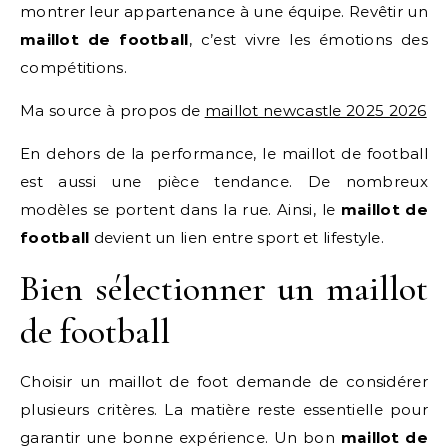
montrer leur appartenance à une équipe. Revêtir un
maillot de football
, c’est vivre les émotions des
compétitions.
Ma source à propos de
maillot newcastle 2025 2026
En dehors de la performance, le maillot de football
est aussi une pièce tendance. De nombreux
modèles se portent dans la rue. Ainsi, le
maillot de
football
devient un lien entre sport et lifestyle.
Bien sélectionner un maillot
de football
Choisir un maillot de foot demande de considérer
plusieurs critères. La matière reste essentielle pour
garantir une bonne expérience. Un bon
maillot de