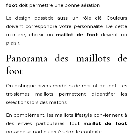
foot
doit permettre une bonne aération.
Le design possède aussi un rôle clé. Couleurs
doivent correspondre votre personnalité. De cette
manière, choisir un
maillot de foot
devient un
plaisir.
Panorama des maillots de
foot
On distingue divers modèles de maillot de foot. Les
troisièmes maillots permettent d’identifier les
sélections lors des matchs.
En complément, les maillots lifestyle conviennent à
des envies particulières. Tout
maillot de foot
possède sa particularité selon le contexte.