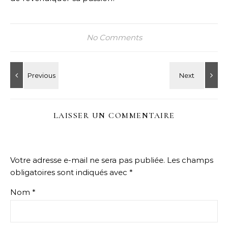
No Comments
LAISSER UN COMMENTAIRE
Votre adresse e-mail ne sera pas publiée.
Les champs
obligatoires sont indiqués avec
*
Nom
*