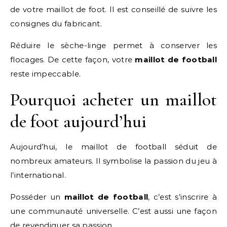
de votre maillot de foot. Il est conseillé de suivre les
consignes du fabricant.
Réduire le sèche-linge permet à conserver les
flocages. De cette façon, votre
maillot de football
reste impeccable.
Pourquoi acheter un maillot
de foot aujourd’hui
Aujourd’hui, le maillot de football séduit de
nombreux amateurs. Il symbolise la passion du jeu à
l’international.
Posséder un
maillot de football
, c’est s’inscrire à
une communauté universelle. C’est aussi une façon
de revendiquer sa passion.