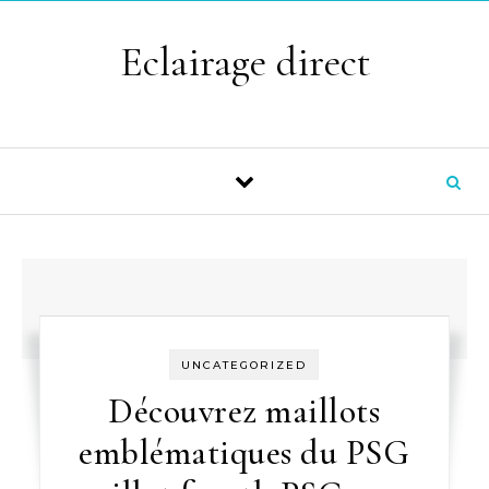
Skip to content
Eclairage direct
UNCATEGORIZED
Découvrez maillots
emblématiques du PSG