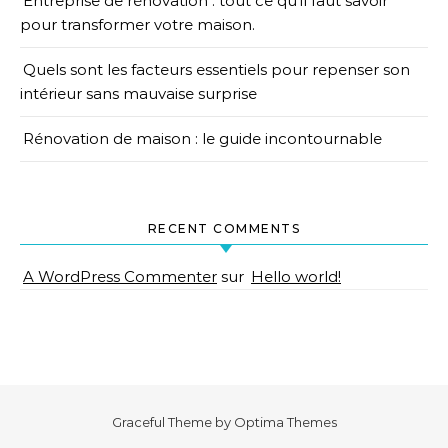
Entreprise de rénovation : tout ce qu’il faut savoir
pour transformer votre maison.
Quels sont les facteurs essentiels pour repenser son
intérieur sans mauvaise surprise
Rénovation de maison : le guide incontournable
RECENT COMMENTS
A WordPress Commenter
sur
Hello world!
Graceful Theme by
Optima Themes