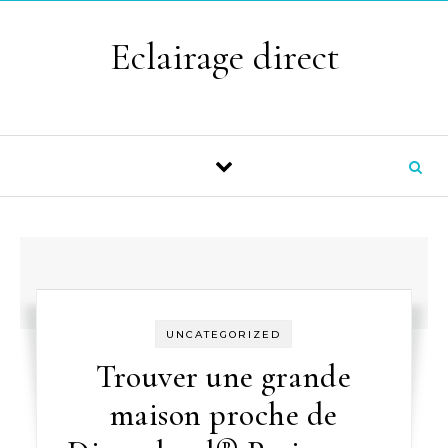
Skip to content
Eclairage direct
UNCATEGORIZED
Trouver une grande
maison proche de