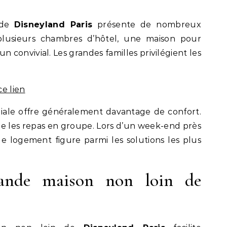
 de
Disneyland Paris
présente de nombreux
plusieurs chambres d’hôtel, une maison pour
convivial. Les grandes familles privilégient les
ce lien
iliale offre généralement davantage de confort.
le les repas en groupe. Lors d’un week-end près
de logement figure parmi les solutions les plus
rande maison non loin de