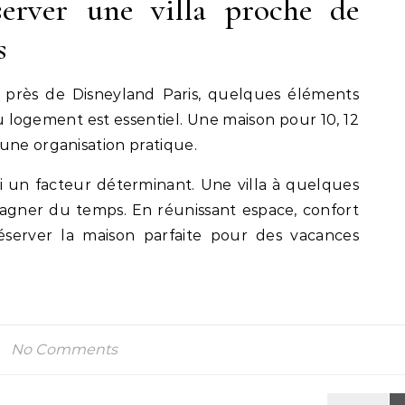
erver une villa proche de
s
te près de Disneyland Paris, quelques éléments
u logement est essentiel. Une maison pour 10, 12
une organisation pratique.
si un facteur déterminant. Une villa à quelques
gner du temps. En réunissant espace, confort
éserver la maison parfaite pour des vacances
No Comments