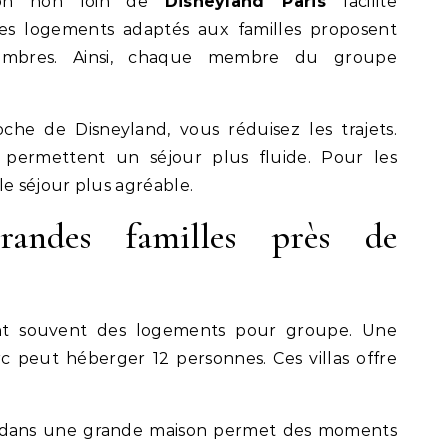
son non loin de
Disneyland Paris
facilite
 Les logements adaptés aux familles proposent
hambres. Ainsi, chaque membre du groupe
he de Disneyland, vous réduisez les trajets.
permettent un séjour plus fluide. Pour les
le séjour plus agréable.
andes familles près de
ent souvent des logements pour groupe. Une
 peut héberger 12 personnes. Ces villas offre
 dans une grande maison permet des moments