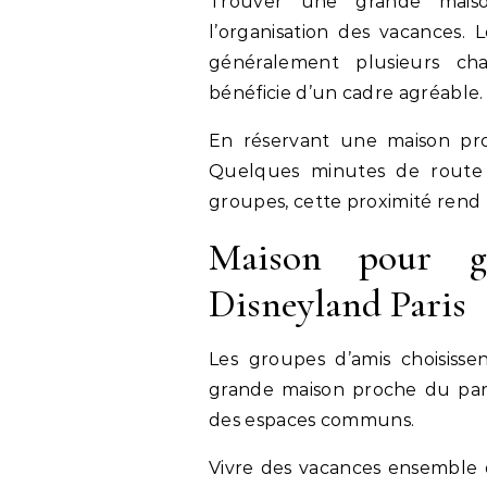
Trouver une grande mai
l’organisation des vacances.
généralement plusieurs c
bénéficie d’un cadre agréable.
En réservant une maison proc
Quelques minutes de route 
groupes, cette proximité rend 
Maison pour gr
Disneyland Paris
Les groupes d’amis choisiss
grande maison proche du parc
des espaces communs.
Vivre des vacances ensemble