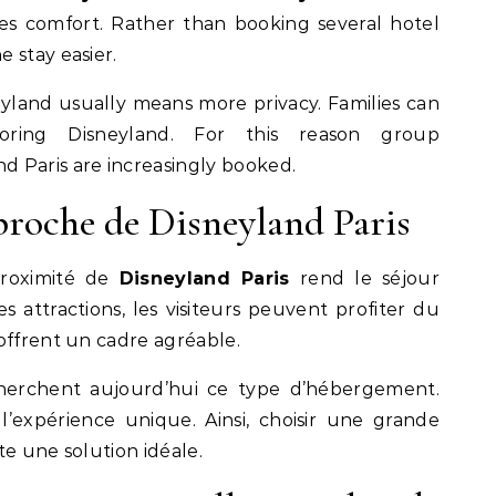
s comfort. Rather than booking several hotel
 stay easier.
sneyland usually means more privacy. Families can
oring Disneyland. For this reason group
 Paris are increasingly booked.
 proche de Disneyland Paris
roximité de
Disneyland Paris
rend le séjour
s attractions, les visiteurs peuvent profiter du
offrent un cadre agréable.
erchent aujourd’hui ce type d’hébergement.
 l’expérience unique. Ainsi, choisir une grande
te une solution idéale.