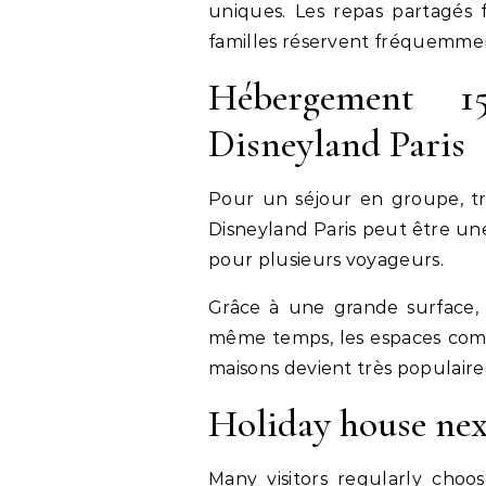
uniques. Les repas partagés f
familles réservent fréquemme
Hébergement 1
Disneyland Paris
Pour un séjour en groupe, t
Disneyland Paris peut être un
pour plusieurs voyageurs.
Grâce à une grande surface,
même temps, les espaces com
maisons devient très populaire
Holiday house nex
Many visitors regularly cho