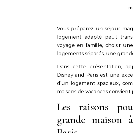
ma
Vous préparez un séjour ma
logement adapté peut trans
voyage en famille, choisir un
logements séparés, une grande
Dans cette présentation, ap
Disneyland Paris est une exce
d’un logement spacieux, com
maisons de vacances convient 
Les raisons pou
grande maison à
Paris