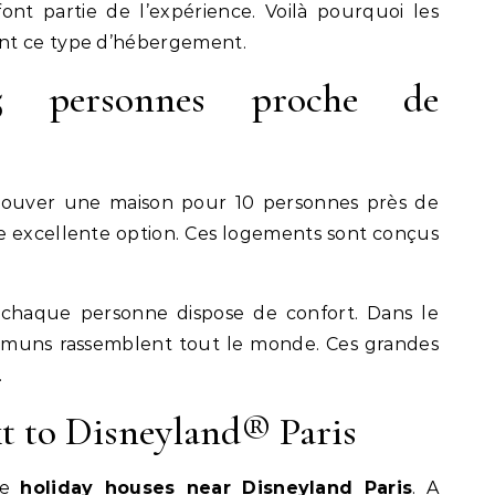
ont partie de l’expérience. Voilà pourquoi les
nt ce type d’hébergement.
5 personnes proche de
rouver une maison pour 10 personnes près de
e excellente option. Ces logements sont conçus
 chaque personne dispose de confort. Dans le
muns rassemblent tout le monde. Ces grandes
.
t to Disneyland® Paris
ose
holiday houses near Disneyland Paris
. A