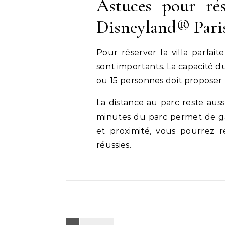
Astuces pour rés
Disneyland® Pari
Pour réserver la villa parfai
sont importants. La capacité d
ou 15 personnes doit proposer 
La distance au parc reste aus
minutes du parc permet de ga
et proximité, vous pourrez r
réussies.