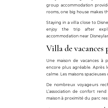
group accommodation provide
rooms, one big house makes the
Staying in a villa close to Di
enjoy the trip after expl
accommodation near Disneyland
Villa de vacances
Une maison de vacances à p
encore plus agréable. Après le
calme. Les maisons spacieuses 
De nombreux voyageurs rech
L’association de confort rend
maison à proximité du parc res