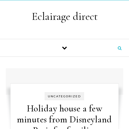
Skip to content
Eclairage direct
UNCATEGORIZED
Holiday house a few
minutes from Disneyland