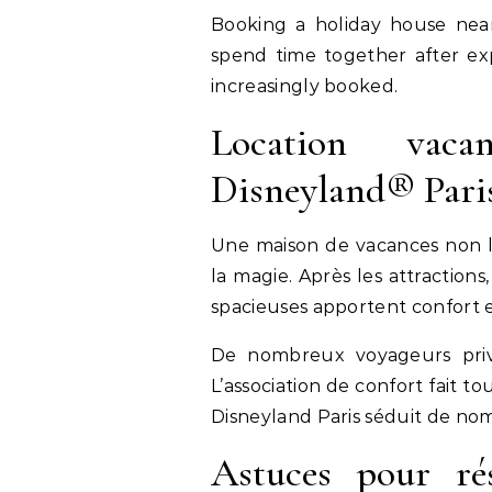
Booking a holiday house nea
spend time together after exp
increasingly booked.
Location vac
Disneyland® Pari
Une maison de vacances non 
la magie. Après les attraction
spacieuses apportent confort et
De nombreux voyageurs privi
L’association de confort fait to
Disneyland Paris séduit de nom
Astuces pour ré