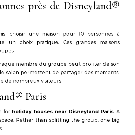
onnes près de Disneyland®
is, choisir une maison pour 10 personnes à
te un choix pratique. Ces grandes maisons
oupes.
chaque membre du groupe peut profiter de son
le salon permettent de partager des moments.
e de nombreux visiteurs.
land® Paris
h for
holiday houses near Disneyland Paris
. A
ace. Rather than splitting the group, one big
s.