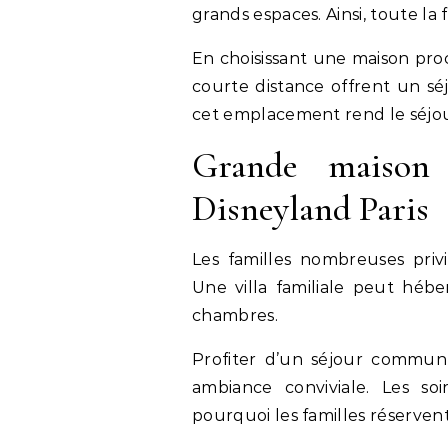
grands espaces. Ainsi, toute la 
En choisissant une maison pr
courte distance offrent un séj
cet emplacement rend le séjou
Grande maison
Disneyland Paris
Les familles nombreuses pri
Une villa familiale peut hébe
chambres.
Profiter d’un séjour commu
ambiance conviviale. Les soi
pourquoi les familles réserven