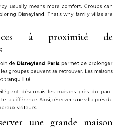
rby usually means more comfort. Groups can
loring Disneyland. That’s why family villas are
ances à proximité de
s
loin de
Disneyland Paris
permet de prolonger
s, les groupes peuvent se retrouver. Les maisons
 tranquillité.
légient désormais les maisons près du parc.
ute la différence. Ainsi, réserver une villa près de
breux visiteurs.
server une grande maison