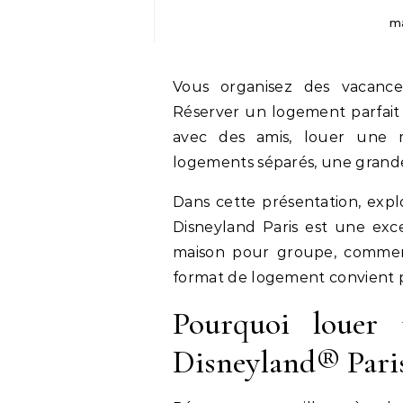
ma
Vous organisez des vacanc
Réserver un logement parfait
avec des amis, louer une m
logements séparés, une grand
Dans cette présentation, exp
Disneyland Paris est une exce
maison pour groupe, commen
format de logement convient p
Pourquoi louer 
Disneyland® Pari