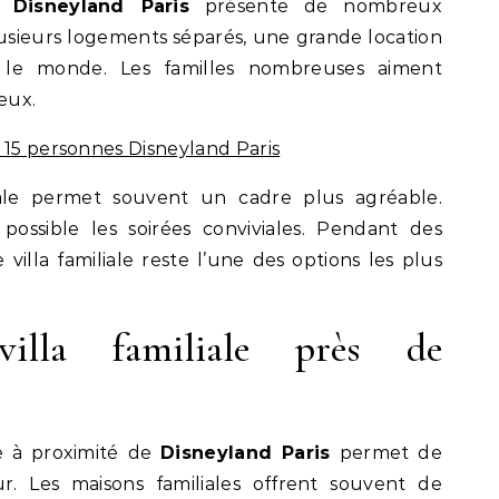
de
Disneyland Paris
présente de nombreux
usieurs logements séparés, une grande location
 le monde. Les familles nombreuses aiment
eux.
 15 personnes Disneyland Paris
iale permet souvent un cadre plus agréable.
ossible les soirées conviviales. Pendant des
illa familiale reste l’une des options les plus
illa familiale près de
e à proximité de
Disneyland Paris
permet de
r. Les maisons familiales offrent souvent de