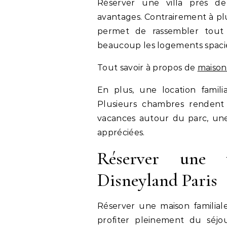
Réserver une villa près 
avantages. Contrairement à pl
permet de rassembler tout
beaucoup les logements spaci
Tout savoir à propos de
maison
En plus, une location famil
Plusieurs chambres rendent p
vacances autour du parc, une v
appréciées.
Réserver une v
Disneyland Paris
Réserver une maison familial
profiter pleinement du séjou