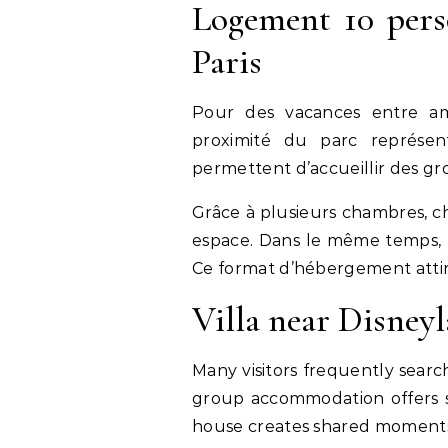
Logement 10 pers
Paris
Pour des vacances entre am
proximité du parc représen
permettent d’accueillir des gr
Grâce à plusieurs chambres, 
espace. Dans le même temps, 
Ce format d’hébergement attir
Villa near Disney
Many visitors frequently searc
group accommodation offers sp
house creates shared moment