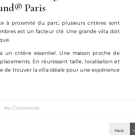
land® Paris
ite à proximité du parc, plusieurs critères sont
bres est un facteur clé. Une grande villa doit
ique.
i un critère essentiel. Une maison proche de
éplacements. En réunissant taille, localisation et
le de trouver la villa idéale pour une expérience
No Comments