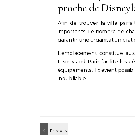
proche de Disney
Afin de trouver la villa parfa
importants. Le nombre de cham
garantir une organisation prat
L’emplacement constitue auss
Disneyland Paris facilite les d
équipements, il devient possib
inoubliable.