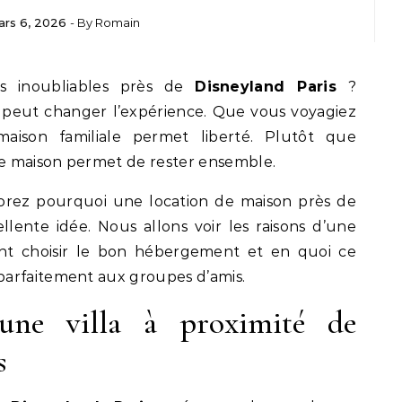
rs 6, 2026
- By
Romain
es inoubliables près de
Disneyland Paris
?
 peut changer l’expérience. Que vous voyagiez
aison familiale permet liberté. Plutôt que
e maison permet de rester ensemble.
lorez pourquoi une location de maison près de
llente idée. Nous allons voir les raisons d’une
t choisir le bon hébergement et en quoi ce
arfaitement aux groupes d’amis.
une villa à proximité de
s