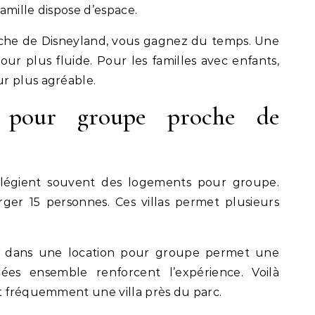
famille dispose d’espace.
oche de Disneyland, vous gagnez du temps. Une
our plus fluide. Pour les familles avec enfants,
r plus agréable.
 pour groupe proche de
vilégient souvent des logements pour groupe.
rger 15 personnes. Ces villas permet plusieurs
n dans une location pour groupe permet une
rées ensemble renforcent l’expérience. Voilà
t fréquemment une villa près du parc.