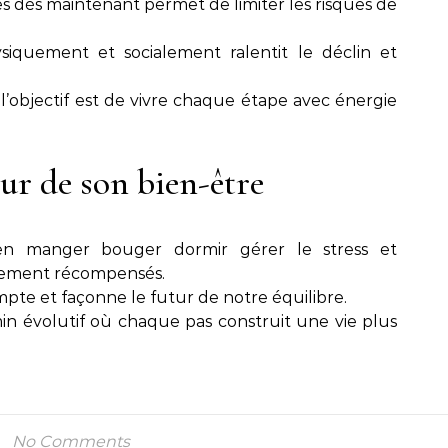
s dès maintenant permet de limiter les risques de
iquement et socialement ralentit le déclin et
l’objectif est de vivre chaque étape avec énergie
eur de son bien-être
en manger bouger dormir gérer le stress et
rgement récompensés.
te et façonne le futur de notre équilibre.
in évolutif où chaque pas construit une vie plus
No Comments