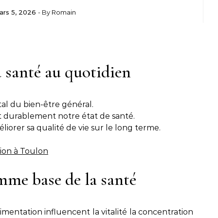
ars 5, 2026
- By
Romain
 santé au quotidien
al du bien-être général.
t durablement notre état de santé.
iorer sa qualité de vie sur le long terme.
tion à Toulon
mme base de la santé
imentation influencent la vitalité la concentration