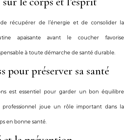
 sur le corps et l’esprit
e récupérer de l’énergie et de consolider la
ine apaisante avant le coucher favorise
spensable à toute démarche de santé durable.
ss pour préserver sa santé
ns est essentiel pour garder un bon équilibre
 professionnel joue un rôle important dans la
rps en bonne santé.
é et la prévention