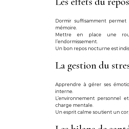
Les effets du repos
Dormir suffisamment permet d
mémoire.
Mettre en place une rout
l’endormissement.
Un bon repos nocturne est indi
La gestion du stre
Apprendre à gérer ses émotio
interne.
L’environnement personnel et
charge mentale.
Un esprit calme soutient un co
Les bilans de sant