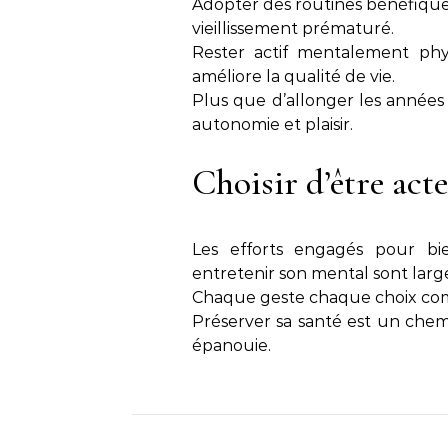
Adopter des routines bénéfique
vieillissement prématuré.
Rester actif mentalement phys
améliore la qualité de vie.
Plus que d’allonger les années 
autonomie et plaisir.
Choisir d’être act
Les efforts engagés pour bi
entretenir son mental sont la
Chaque geste chaque choix comp
Préserver sa santé est un chem
épanouie.