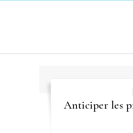
Skip to content
Anticiper les 