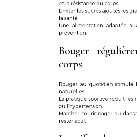
et la résistance du corps.
Limiter les sucres ajoutés les gr
la santé.
Une alimentation adaptée aux 
prévention.
Bouger régulièr
corps
Bouger au quotidien stimule l
naturelles.
La pratique sportive réduit le
ou l’hypertension.
Marcher courir nager ou danse
rester actif.