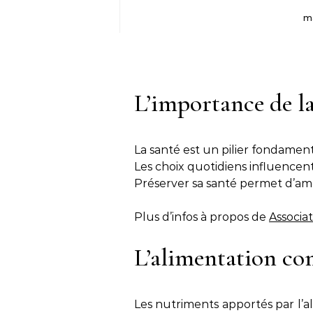
m
L’importance de la
La santé est un pilier fondament
Les choix quotidiens influencen
Préserver sa santé permet d’amél
Plus d’infos à propos de
Associa
L’alimentation co
Les nutriments apportés par l’al