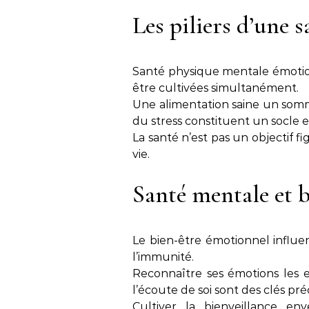
Les piliers d’une 
Santé physique mentale émotion
être cultivées simultanément.
Une alimentation saine un somm
du stress constituent un socle e
La santé n’est pas un objectif fi
vie.
Santé mentale et 
Le bien-être émotionnel influ
l’immunité.
Reconnaître ses émotions les 
l’écoute de soi sont des clés pré
Cultiver la bienveillance e