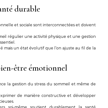
santé durable
nelle et sociale sont interconnectées et doivent
eil régulier une activité physique et une gestion
ssentiel.
gé mais un état évolutif que l’on ajuste au fil de la
bien-être émotionnel
ence la gestion du stress du sommeil et même de
exprimer de manière constructive et développer
cieuses.
nvers soi-même soutient durablement la santé