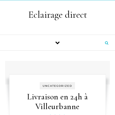
Skip to content
Eclairage direct
UNCATEGORIZED
Livraison en 24h à
Villeurbanne