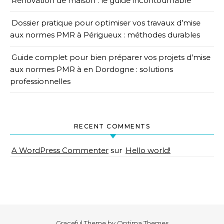
Rénovation de maison : le guide incontournable
Dossier pratique pour optimiser vos travaux d’mise
aux normes PMR à Périgueux : méthodes durables
Guide complet pour bien préparer vos projets d’mise
aux normes PMR à en Dordogne : solutions
professionnelles
RECENT COMMENTS
A WordPress Commenter
sur
Hello world!
Graceful Theme by
Optima Themes