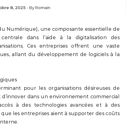
obre 8, 2025
- By
Romain
 centrale dans l’aide à la digitalisation des
anisations. Ces entreprises offrent une vaste
es, allant du développement de logiciels à la
égiques
rminant pour les organisations désireuses de
et d’innover dans un environnement commercial
l’accès à des technologies avancées et à des
 que les entreprises aient à supporter des coûts
interne.