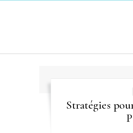
Skip to content
Stratégies pou
P