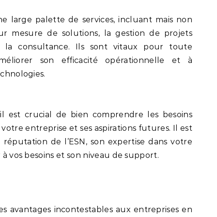
ne large palette de services, incluant mais non
ur mesure de solutions, la gestion de projets
t la consultance. Ils sont vitaux pour toute
éliorer son efficacité opérationnelle et à
echnologies.
l est crucial de bien comprendre les besoins
otre entreprise et ses aspirations futures. Il est
réputation de l’ESN, son expertise dans votre
r à vos besoins et son niveau de support.
s avantages incontestables aux entreprises en