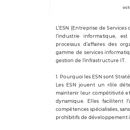
oct
L’ESN (Entreprise de Services du Numérique), une composante essentielle de
l’industrie informatique, est
processus d’affaires des org
gamme de services informatiqu
gestion de l’infrastructure IT.
1. Pourquoi les ESN sont Strat
Les ESN jouent un rôle déte
maintenir leur compétitivité 
dynamique. Elles facilitent 
compétences spécialisées, sans
prohibitifs de développement 