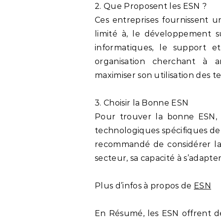
2. Que Proposent les ESN ?
Ces entreprises fournissent u
limité à, le développement s
informatiques, le support e
organisation cherchant à am
maximiser son utilisation des t
3. Choisir la Bonne ESN
Pour trouver la bonne ESN, i
technologiques spécifiques de v
recommandé de considérer la 
secteur, sa capacité à s’adapte
Plus d’infos à propos de
ESN
En Résumé, les ESN offrent de