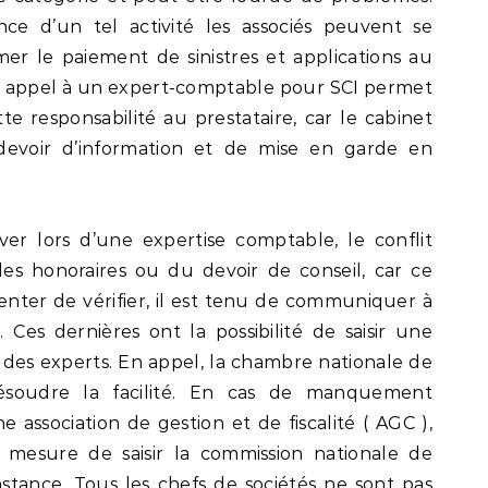
nce d’un tel activité les associés peuvent se
mer le paiement de sinistres et applications au
re appel à un expert-comptable pour SCI permet
te responsabilité au prestataire, car le cabinet
devoir d’information et de mise en garde en
er lors d’une expertise comptable, le conflit
es honoraires ou du devoir de conseil, car ce
enter de vérifier, il est tenu de communiquer à
n. Ces dernières ont la possibilité de saisir une
 des experts. En appel, la chambre nationale de
résoudre la facilité. En cas de manquement
 association de gestion et de fiscalité ( AGC ),
 mesure de saisir la commission nationale de
nstance. Tous les chefs de sociétés ne sont pas