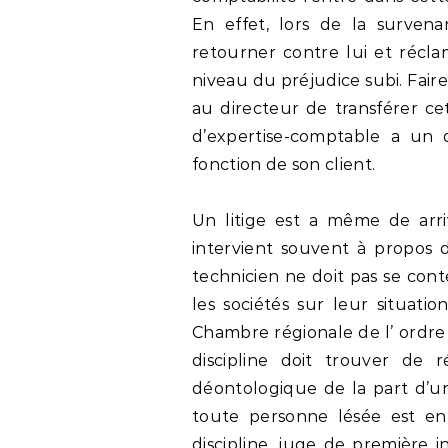
En effet, lors de la survena
retourner contre lui et récla
niveau du préjudice subi. Fai
au directeur de transférer cet
d’expertise-comptable a un 
fonction de son client.
Un litige est a même de arriv
intervient souvent à propos d
technicien ne doit pas se cont
les sociétés sur leur situatio
Chambre régionale de l’ ordre
discipline doit trouver de 
déontologique de la part d’une
toute personne lésée est en
discipline, juge de première i