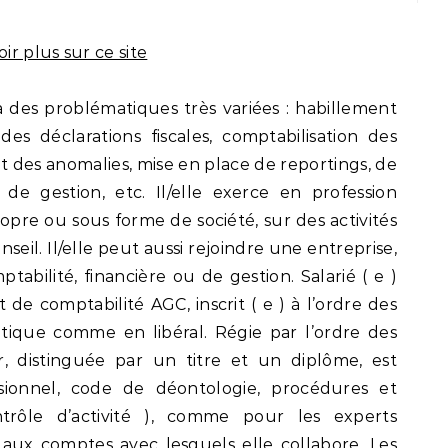
ir plus sur ce site
à des problématiques très variées : habillement
 des déclarations fiscales, comptabilisation des
nt des anomalies, mise en place de reportings, de
de gestion, etc. Il/elle exerce en profession
ropre ou sous forme de société, sur des activités
nseil. Il/elle peut aussi rejoindre une entreprise,
abilité, financière ou de gestion. Salarié ( e )
 de comptabilité AGC, inscrit ( e ) à l’ordre des
ratique comme en libéral. Régie par l’ordre des
r, distinguée par un titre et un diplôme, est
sionnel, code de déontologie, procédures et
ntrôle d’activité ), comme pour les experts
s aux comptes avec lesquels elle collabore. Les