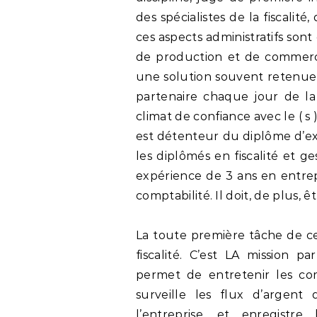
des spécialistes de la fiscalité, 
ces aspects administratifs so
de production et de commerci
une solution souvent retenue p
partenaire chaque jour de la 
climat de confiance avec le ( s 
est détenteur du diplôme d’ex
les diplômés en fiscalité et g
expérience de 3 ans en entrep
comptabilité. Il doit, de plus, 
La toute première tâche de ce
fiscalité. C’est LA mission p
permet de entretenir les co
surveille les flux d’argent
l’entreprise, et enregistre