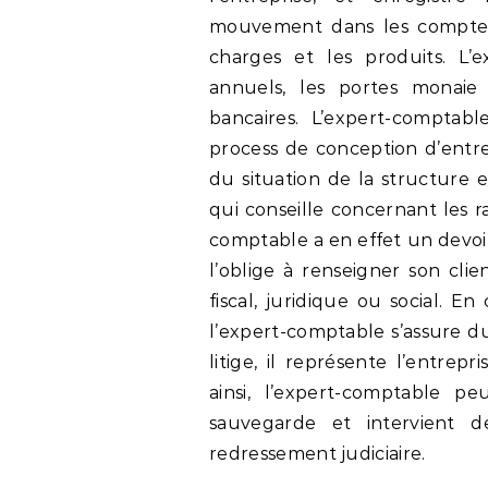
mouvement dans les comptes co
charges et les produits. L’
annuels, les portes monaie 
bancaires. L’expert-comptable
process de conception d’entrep
du situation de la structure e
qui conseille concernant les r
comptable a en effet un devoir 
l’oblige à renseigner son cli
fiscal, juridique ou social. E
l’expert-comptable s’assure du
litige, il représente l’entrep
ainsi, l’expert-comptable p
sauvegarde et intervient d
redressement judiciaire.