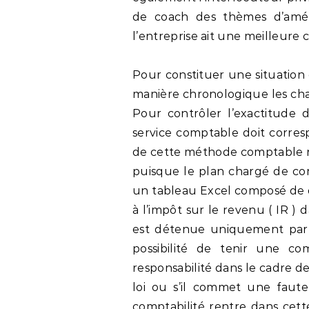
de coach des thèmes d’amél
l’entreprise ait une meilleure c
Pour constituer une situation 
manière chronologique les char
Pour contrôler l’exactitude de
service comptable doit corres
de cette méthode comptable ré
puisque le plan chargé de comp
un tableau Excel composé de d
à l’impôt sur le revenu ( IR ) 
est détenue uniquement par d
possibilité de tenir une com
responsabilité dans le cadre d
loi ou s’il commet une faut
comptabilité rentre dans cett