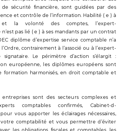
oi de sécurité financière, sont guidées par des
ence et contrôle de l’information. Habilité ( e ) à
 et la volonté des comptes, l’expert-
est pas lié ( e ) à ses mandants par un contrat
DEC diplôme d’expertise service comptable n’a
à l’Ordre, contrairement à l’associé ou à l’expert-
signataire. Le périmètre d’action s’élargit :
Union européenne, les diplômes européens sont
e formation harmonisés, en droit comptable et
des entreprises sont des secteurs complexes et
xperts comptables confirmés, Cabinet-d-
our vous apporter les éclairages nécessaires,
re votre comptabilité et vous permettre d’éviter
vec les obligations fiscales et comptables, les