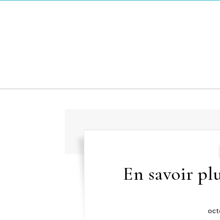
Skip to content
En savoir plu
oct