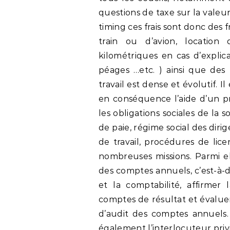
questions de taxe sur la valeur
timing ces frais sont donc des 
train ou d’avion, locatio
kilométriques en cas d’explica
péages …etc. ) ainsi que des 
travail est dense et évolutif. I
en conséquence l’aide d’un pr
les obligations sociales de la s
de paie, régime social des diri
de travail, procédures de lic
nombreuses missions. Parmi el
des comptes annuels, c’est-à-dir
et la comptabilité, affirmer 
comptes de résultat et évaluer
d’audit des comptes annuels. 
également l’interlocuteur priv