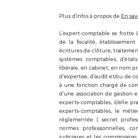
Plus d’infos à propos de
En savo
L’expert-comptable se frotte 
de la fiscalité, établissement
écritures de clôture, traiteme
systèmes comptables, d’états 
libérale, en cabinet, en nom p
d’expertise, d’audit et/ou de co
à une fonction chargé de compt
d’une association de gestion et
experts-comptables, il/elle p
experts-comptables, le métie
réglementée ( secret profes
normes professionnelles, co
judiciaires et les commissaire