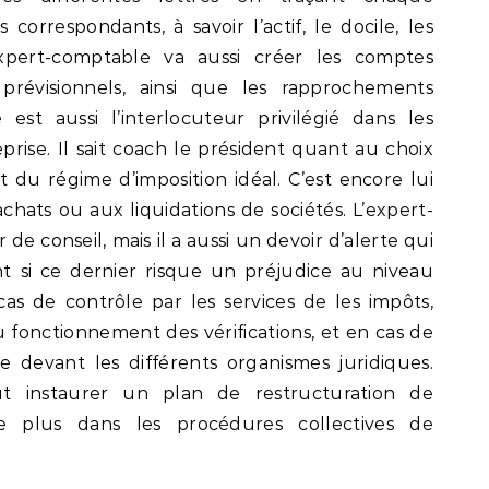
rrespondants, à savoir l’actif, le docile, les
expert-comptable va aussi créer les comptes
prévisionnels, ainsi que les rapprochements
 est aussi l’interlocuteur privilégié dans les
rise. Il sait coach le président quant au choix
t du régime d’imposition idéal. C’est encore lui
achats ou aux liquidations de sociétés. L’expert-
de conseil, mais il a aussi un devoir d’alerte qui
ent si ce dernier risque un préjudice au niveau
n cas de contrôle par les services de les impôts,
 fonctionnement des vérifications, et en cas de
rise devant les différents organismes juridiques.
eut instaurer un plan de restructuration de
e plus dans les procédures collectives de