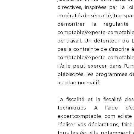
directives, inspirées par la l
impératifs de sécurité, transpar
démontrer la régularité
comptable/experte-comptable n’
de travail. Un détenteur du 
pas la contrainte de s’inscrire 
comptable/experte-comptable 
il/elle peut exercer dans l’
plébiscités, les programmes d
au plan normatif.
La fiscalité et la fiscalité 
techniques. A l’aide d’e
expertcomptable. com existe p
réaliser vos déclarations, fai
tous les écueils, notamment a