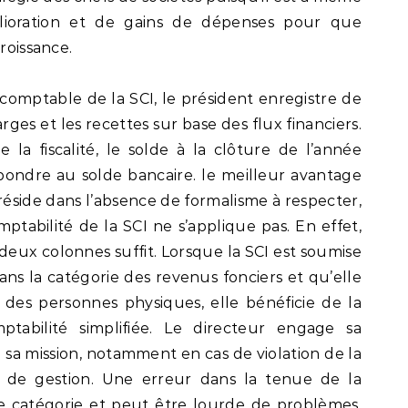
ioration et de gains de dépenses pour que
roissance.
comptable de la SCI, le président enregistre de
ges et les recettes sur base des flux financiers.
 la fiscalité, le solde à la clôture de l’année
pondre au solde bancaire. le meilleur avantage
side dans l’absence de formalisme à respecter,
tabilité de la SCI ne s’applique pas. En effet,
eux colonnes suffit. Lorsque la SCI est soumise
dans la catégorie des revenus fonciers et qu’elle
es personnes physiques, elle bénéficie de la
ptabilité simplifiée. Le directeur engage sa
e sa mission, notamment en cas de violation de la
e de gestion. Une erreur dans la tenue de la
e catégorie et peut être lourde de problèmes.