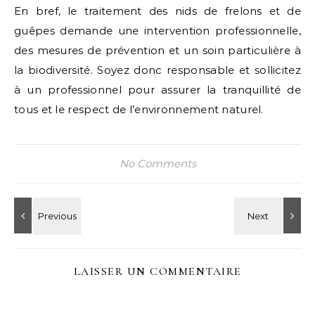
En bref, le traitement des nids de frelons et de
guêpes demande une intervention professionnelle,
des mesures de prévention et un soin particulière à
la biodiversité. Soyez donc responsable et sollicitez
à un professionnel pour assurer la tranquillité de
tous et le respect de l’environnement naturel.
No Comments
LAISSER UN COMMENTAIRE