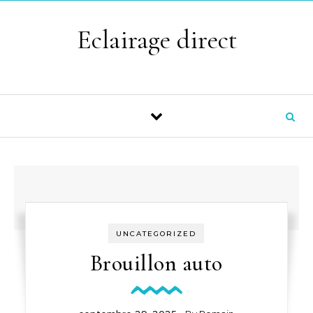
Skip to content
Eclairage direct
UNCATEGORIZED
Brouillon auto