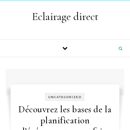
Skip to content
Eclairage direct
UNCATEGORIZED
Découvrez les bases de la
planification