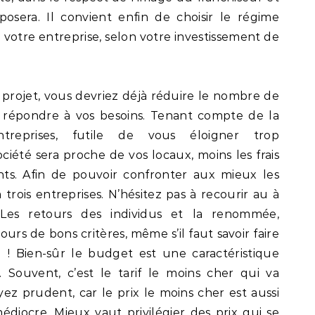
posera. Il convient enfin de choisir le régime
à votre entreprise, selon votre investissement de
 projet, vous devriez déjà réduire le nombre de
 répondre à vos besoins. Tenant compte de la
treprises, futile de vous éloigner trop
iété sera proche de vos locaux, moins les frais
nts. Afin de pouvoir confronter aux mieux les
 trois entreprises. N’hésitez pas à recourir au à
 Les retours des individus et la renommée,
urs de bons critères, même s’il faut savoir faire
l ! Bien-sûr le budget est une caractéristique
 Souvent, c’est le tarif le moins cher qui va
ez prudent, car le prix le moins cher est aussi
édiocre. Mieux vaut privilégier des prix qui se