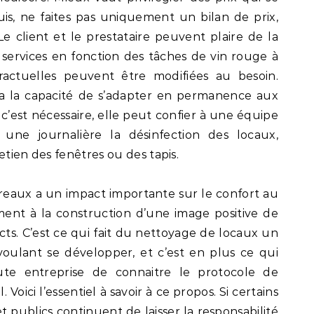
s, ne faites pas uniquement un bilan de prix,
e client et le prestataire peuvent plaire de la
services en fonction des tâches de vin rouge à
ntractuelles peuvent être modifiées au besoin.
 a la capacité de s’adapter en permanence aux
 c’est nécessaire, elle peut confier à une équipe
 une journalière la désinfection des locaux,
retien des fenêtres ou des tapis.
eaux a un impact importante sur le confort au
ement à la construction d’une image positive de
cts. C’est ce qui fait du nettoyage de locaux un
voulant se développer, et c’est en plus ce qui
oute entreprise de connaitre le protocole de
 Voici l’essentiel à savoir à ce propos. Si certains
et publics continuent de laisser la responsabilité