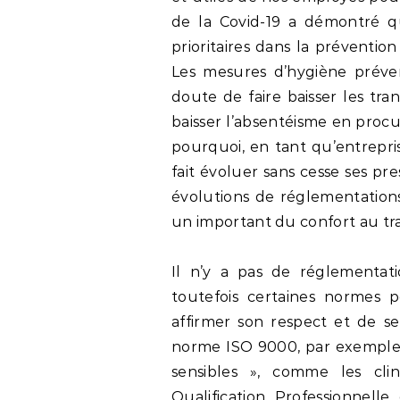
de la Covid-19 a démontré qu
prioritaires dans la prévention
Les mesures d’hygiène préve
doute de faire baisser les tran
baisser l’absentéisme en proc
pourquoi, en tant qu’entrepri
fait évoluer sans cesse ses p
évolutions de réglementations
un important du confort au tra
Il n’y a pas de réglementatio
toutefois certaines normes p
affirmer son respect et de se
norme ISO 9000, par exemple,
sensibles », comme les clin
Qualification Professionnell