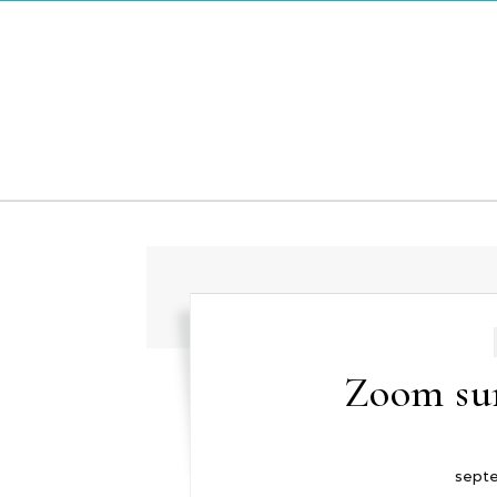
Skip to content
Zoom sur
septe