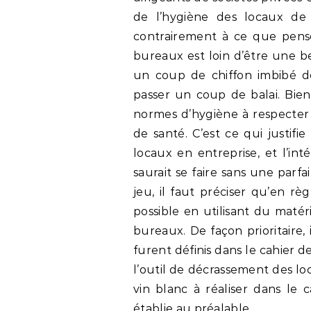
de l’hygiène des locaux de t
contrairement à ce que pens
bureaux est loin d’être une be
un coup de chiffon imbibé d
passer un coup de balai. Bien
normes d’hygiène à respecter 
de santé. C’est ce qui justif
locaux en entreprise, et l’int
saurait se faire sans une parf
jeu, il faut préciser qu’en règ
possible en utilisant du matér
bureaux. De façon prioritaire,
furent définis dans le cahier d
l’outil de décrassement des lo
vin blanc à réaliser dans le
établie au préalable.