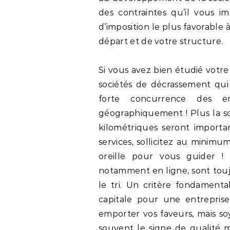
des contraintes qu’il vous im
d’imposition le plus favorable 
départ et de votre structure.
Si vous avez bien étudié votre
sociétés de décrassement qui
forte concurrence des en
géographiquement ! Plus la soc
kilométriques seront importa
services, sollicitez au minimum
oreille pour vous guider !
notamment en ligne, sont toujo
le tri. Un critère fondamenta
capitale pour une entreprise.
emporter vos faveurs, mais soy
souvent le signe de qualité m