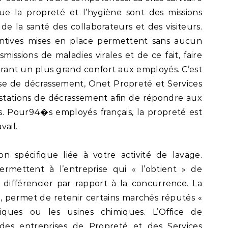
e la propreté et l’hygiène sont des missions
 de la santé des collaborateurs et des visiteurs.
ntives mises en place permettent sans aucun
smissions de maladies virales et de ce fait, faire
urant un plus grand confort aux employés. C’est
se de décrassement, Onet Propreté et Services
restations de décrassement afin de répondre aux
. Pour94�s employés français, la propreté est
vail.
n spécifique liée à votre activité de lavage.
ermettent à l’entreprise qui « l’obtient » de
 différencier par rapport à la concurrence. La
 permet de retenir certains marchés réputés «
iques ou les usines chimiques. L’Office de
e des entreprises de Propreté et des Services