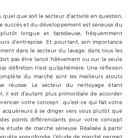
 quel que soit le secteur d’activité en question,
le succès et du développement est sérieuse du
 plutôt longue et fastidieuse, fréquemment
eurs d’entreprise. Et pourtant, son importance
ment dans le secteur du lavage. dans tous les
 doit pas être lancé hâtivement ou sur la seule
ar définition n’est qu’éphémère. Une réflexion
complète du marché sont les meilleurs atouts
ise réussie. Le secteur du nettoyage étant
l, il est d’autant plus primordiale de accorder
férencier votre concept : qu’est-ce qui fait votre
s acquéreurs à se diriger vers vous plutôt que
des points différenciants pour votre concept
e étude de marché sérieuse. Réalisée à partir
enquête approfondie, l’étude de marché permet