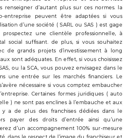
 renseigner d’autant plus sur ces normes. la
uto-entreprise peuvent être adaptées si vous
lisation d’une société ( SARL ou SAS ) est gage
 prospectez une clientèle professionnelle, à
al social suffisant. de plus, si vous souhaitez
ec de grands projets d’investissement à long
taux sont adéquates. En effet, si vous choisissez
 SAS, ou la SCA, vous pouvez envisagez dans le
ons une entrée sur les marchés financiers. Le
é s’avère nécessaire si vous comptez embaucher
’entreprise. Certaines formes juridiques ( auto
uelle ) ne sont pas enclines à l’embauche et aux
il y a de plus des franchises dédiées dans le
rs payer des droits d’entrée ainsi qu’une
cierez d’un accompagnement 100% sur-mesure
é, dans le respect de l’image du franchiseur et