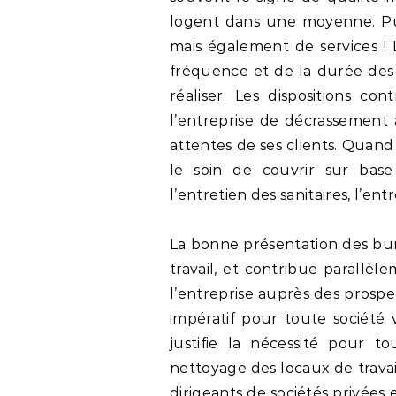
logent dans une moyenne. Pui
mais également de services ! L
fréquence et de la durée des 
réaliser. Les dispositions co
l’entreprise de décrassement
attentes de ses clients. Quand
le soin de couvrir sur base
l’entretien des sanitaires, l’ent
La bonne présentation des bur
travail, et contribue parallèl
l’entreprise auprès des prospe
impératif pour toute société 
justifie la nécessité pour t
nettoyage des locaux de travail.
dirigeants de sociétés privées 