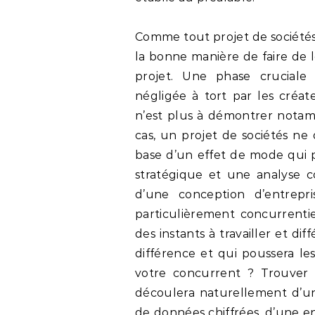
Comme tout projet de sociétés,
la bonne manière de faire de 
projet. Une phase cruciale
négligée à tort par les créat
n’est plus à démontrer notam
cas, un projet de sociétés ne
base d’un effet de mode qui p
stratégique et une analyse 
d’une conception d’entrepr
particulièrement concurrentie
des instants à travailler et dif
différence et qui poussera le
votre concurrent ? Trouver 
découlera naturellement d’un
de données chiffrées, d’une 