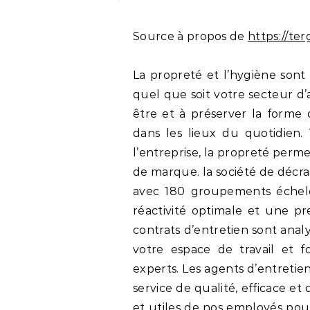
Source à propos de
https://ter
La propreté et l’hygiène sont
quel que soit votre secteur d’a
être et à préserver la forme 
dans les lieux du quotidien.
l’entreprise, la propreté permet
de marque. la société de décr
avec 180 groupements échelon
réactivité optimale et une pr
contrats d’entretien sont anal
votre espace de travail et f
experts. Les agents d’entretie
service de qualité, efficace et
et utiles de nos employés pour