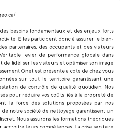
geo.ca/
 des besoins fondamentaux et des enjeux forts
ctivité. Elles participent donc à assurer le bien-
des partenaires, des occupants et des visiteurs
 Véritable levier de performance globale dans
 de fidéliser les visiteurs et optimiser son image
assement Onet est présente a cote de chez vous
nées sur tout le territoire garantissant une
estation de contrôle de qualité quotidien. Nos
ysés pour réduire vos coûts liés à la propreté de
ont la force des solutions proposées par nos
n de notre société de nettoyage garantissent un
 discret. Nous assurons les formations théoriques
 accroitre leurs compétences. La crise sanitaire