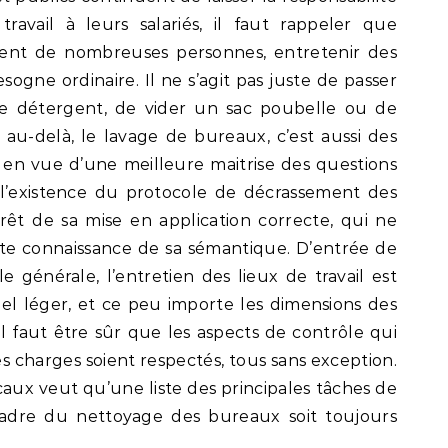
ravail à leurs salariés, il faut rappeler que
ent de nombreuses personnes, entretenir des
sogne ordinaire. Il ne s’agit pas juste de passer
e détergent, de vider un sac poubelle ou de
 au-delà, le lavage de bureaux, c’est aussi des
en vue d’une meilleure maitrise des questions
ie l’existence du protocole de décrassement des
érêt de sa mise en application correcte, qui ne
aite connaissance de sa sémantique. D’entrée de
le générale, l’entretien des lieux de travail est
iel léger, et ce peu importe les dimensions des
 il faut être sûr que les aspects de contrôle qui
es charges soient respectés, tous sans exception.
caux veut qu’une liste des principales tâches de
 cadre du nettoyage des bureaux soit toujours