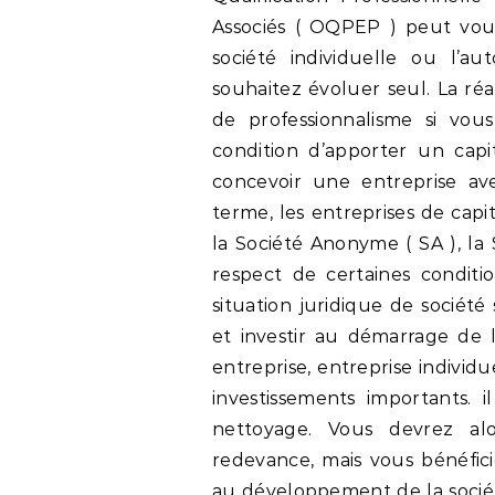
Associés ( OQPEP ) peut vous
société individuelle ou l’a
souhaitez évoluer seul. La réa
de professionnalisme si vous
condition d’apporter un capit
concevoir une entreprise av
terme, les entreprises de capi
la Société Anonyme ( SA ), la
respect de certaines conditi
situation juridique de sociét
et investir au démarrage de l
entreprise, entreprise individ
investissements importants. 
nettoyage. Vous devrez alo
redevance, mais vous bénéfi
au développement de la sociét