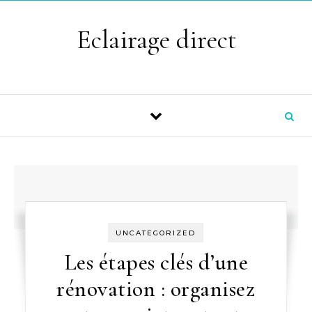
Skip to content
Eclairage direct
UNCATEGORIZED
Les étapes clés d’une
rénovation : organisez