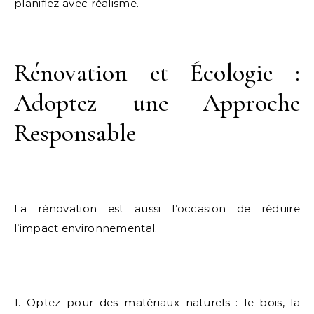
planifiez avec réalisme.
Rénovation et Écologie :
Adoptez une Approche
Responsable
La rénovation est aussi l’occasion de réduire
l’impact environnemental.
1. Optez pour des matériaux naturels : le bois, la