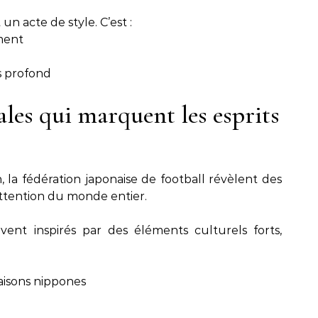
un acte de style. C’est :
ement
s profond
ales qui marquent les esprits
 la fédération japonaise de football révèlent des
’attention du monde entier.
vent inspirés par des éléments culturels forts,
aisons nippones