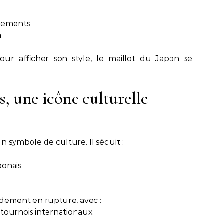
vements
n
ur afficher son style, le maillot du Japon se
s, une icône culturelle
un symbole de culture. Il séduit :
ponais
idement en rupture, avec :
s tournois internationaux