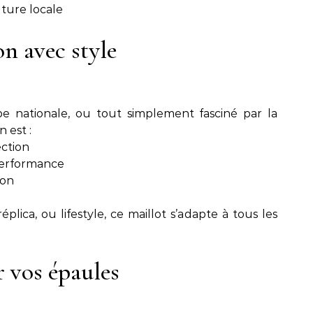
lture locale
n avec style
e nationale, ou tout simplement fasciné par la
 est :
ection
 performance
ion
éplica, ou lifestyle, ce maillot s’adapte à tous les
r vos épaules