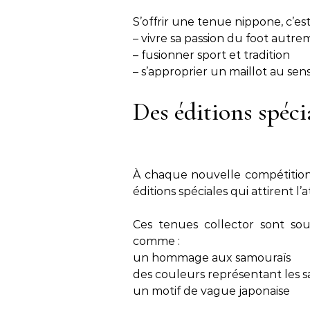
S’offrir une tenue nippone, c’est 
– vivre sa passion du foot autr
– fusionner sport et tradition
– s’approprier un maillot au sen
Des éditions spéci
À chaque nouvelle compétition,
éditions spéciales qui attirent l
Ces tenues collector sont sou
comme :
un hommage aux samouraïs
des couleurs représentant les s
un motif de vague japonaise