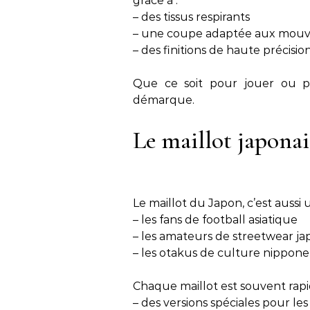
grâce à :
– des tissus respirants
– une coupe adaptée aux mou
– des finitions de haute précisio
Que ce soit pour jouer ou po
démarque.
Le maillot japonai
Le maillot du Japon, c’est aussi 
– les fans de football asiatique
– les amateurs de streetwear ja
– les otakus de culture nippone
Chaque maillot est souvent rap
– des versions spéciales pour le