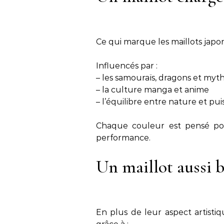
Ce qui marque les maillots japon
Influencés par :
– les samouraïs, dragons et myt
– la culture manga et anime
– l’équilibre entre nature et pu
Chaque couleur est pensé pou
performance.
Un maillot aussi 
En plus de leur aspect artisti