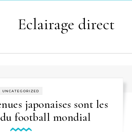
Eclairage direct
UNCATEGORIZED
enues japonaises sont les
s du football mondial