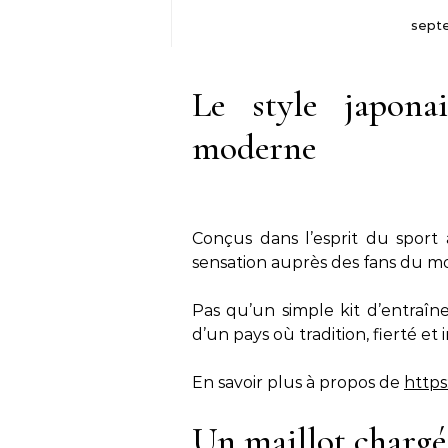
septe
Le style japona
moderne
Conçus dans l’esprit du sport 
sensation auprès des fans du m
Pas qu’un simple kit d’entraîn
d’un pays où tradition, fierté et
En savoir plus à propos de
https
Un maillot chargé