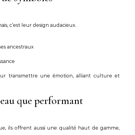
ais, c’est leur design audacieux.
hes ancestraux
issance
r transmettre une émotion, alliant culture et
beau que performant
que, ils offrent aussi une qualité haut de gamme,