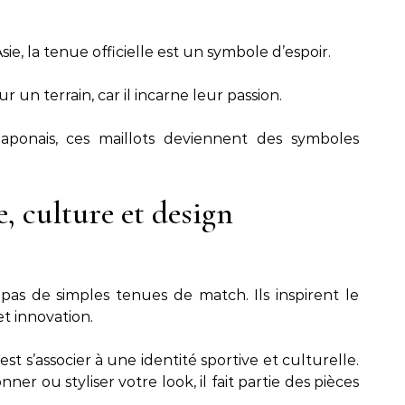
ie, la tenue officielle est un symbole d’espoir.
 un terrain, car il incarne leur passion.
aponais, ces maillots deviennent des symboles
, culture et design
pas de simples tenues de match. Ils inspirent le
t innovation.
st s’associer à une identité sportive et culturelle.
ner ou styliser votre look, il fait partie des pièces