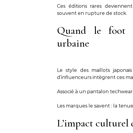
Ces éditions rares deviennent
souvent en rupture de stock.
Quand le foot 
urbaine
Le style des maillots japona
d’influenceurs intègrent ces mai
Associé à un pantalon techwear, 
Les marques le savent : la tenu
L’impact culturel 