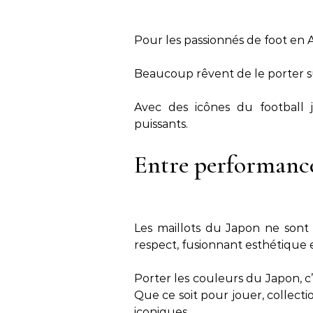
Pour les passionnés de foot en As
Beaucoup rêvent de le porter sur
Avec des icônes du football j
puissants.
Entre performance
Les maillots du Japon ne sont 
respect, fusionnant esthétique e
Porter les couleurs du Japon, c’e
Que ce soit pour jouer, collection
iconiques.