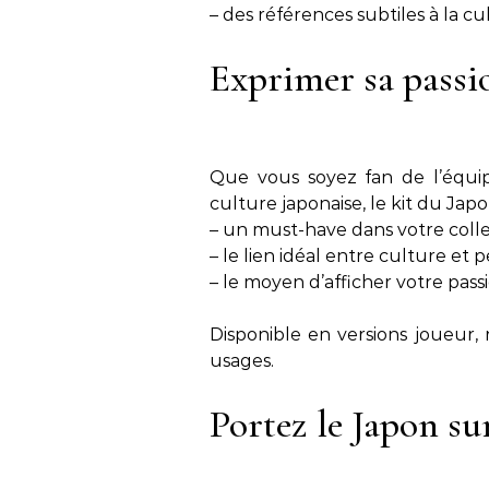
– des références subtiles à la cu
Exprimer sa passio
Que vous soyez fan de l’équip
culture japonaise, le kit du Japon
– un must-have dans votre coll
– le lien idéal entre culture et
– le moyen d’afficher votre pass
Disponible en versions joueur, r
usages.
Portez le Japon su