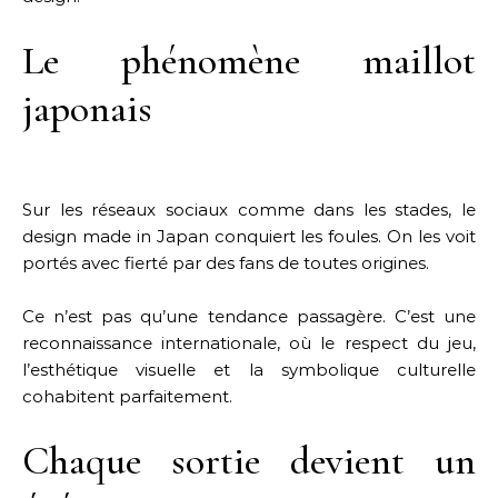
Le phénomène maillot
japonais
Sur les réseaux sociaux comme dans les stades, le
design made in Japan conquiert les foules. On les voit
portés avec fierté par des fans de toutes origines.
Ce n’est pas qu’une tendance passagère. C’est une
reconnaissance internationale, où le respect du jeu,
l’esthétique visuelle et la symbolique culturelle
cohabitent parfaitement.
Chaque sortie devient un