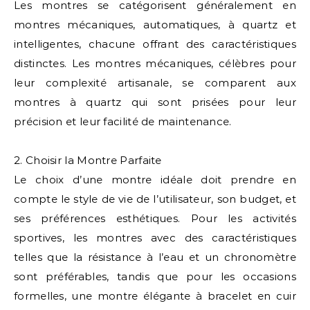
Les montres se catégorisent généralement en
montres mécaniques, automatiques, à quartz et
intelligentes, chacune offrant des caractéristiques
distinctes. Les montres mécaniques, célèbres pour
leur complexité artisanale, se comparent aux
montres à quartz qui sont prisées pour leur
précision et leur facilité de maintenance.
2. Choisir la Montre Parfaite
Le choix d’une montre idéale doit prendre en
compte le style de vie de l’utilisateur, son budget, et
ses préférences esthétiques. Pour les activités
sportives, les montres avec des caractéristiques
telles que la résistance à l’eau et un chronomètre
sont préférables, tandis que pour les occasions
formelles, une montre élégante à bracelet en cuir