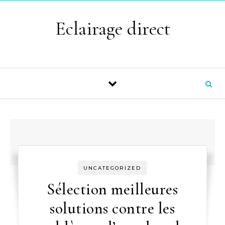
Skip to content
Eclairage direct
UNCATEGORIZED
Sélection meilleures
solutions contre les