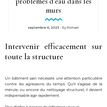
problèmes d’eau dans les
murs
septembre 6, 2025
- By
Romain
Intervenir efficacement sur
toute la structure
Un bâtiment sain nécessite une attention particulière
contre les agressions du temps. Qu’il s’agisse de la
mérule, ou encore du nettoyage structurel, il devient
indispensable agir rapidement.
Plus d’infos à propos de
Informez-vous ici