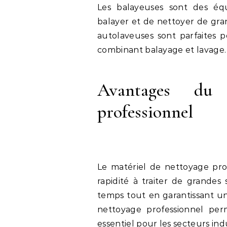
Les balayeuses sont des éq
balayer et de nettoyer de gran
autolaveuses sont parfaites 
combinant balayage et lavage.
Avantages du 
professionnel
Le matériel de nettoyage prof
rapidité à traiter de grandes
temps tout en garantissant une
nettoyage professionnel per
essentiel pour les secteurs in