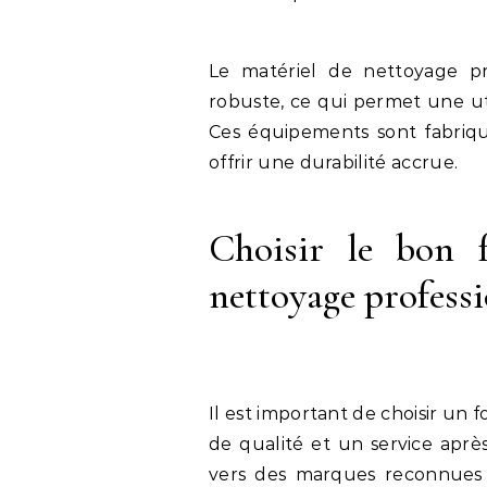
Le matériel de nettoyage pr
robuste, ce qui permet une ut
Ces équipements sont fabriq
offrir une durabilité accrue.
Choisir le bon f
nettoyage profess
Il est important de choisir un 
de qualité et un service après
vers des marques reconnues 