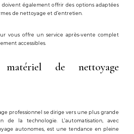
s doivent également offrir des options adaptées
ermes de nettoyage et d’entretien.
seur vous offre un service après-vente complet
lement accessibles.
matériel de nettoyage
age professionnel se dirige vers une plus grande
ion de la technologie. L’automatisation, avec
ttoyage autonomes, est une tendance en pleine