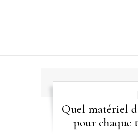
Skip to content
Quel matériel d
pour chaque 