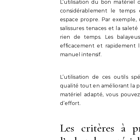
L’utilisation du bon matériel
considérablement le temps e
espace propre. Par exemple, 
salissures tenaces et la sale
rien de temps. Les balayeu
efficacement et rapidement le
manuel intensif.
L’utilisation de ces outils s
qualité tout en améliorant la 
matériel adapté, vous pouve
d’effort.
Les critères à 