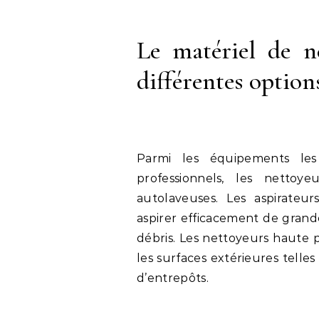
Le matériel de ne
différentes option
Parmi les équipements les 
professionnels, les nettoye
autolaveuses. Les aspirateu
aspirer efficacement de grande
débris. Les nettoyeurs haute p
les surfaces extérieures telles
d’entrepôts.