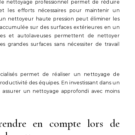
 de nettoyage professionnel permet de réduire
t les efforts nécessaires pour maintenir un
un nettoyeur haute pression peut éliminer les
té accumulée sur des surfaces extérieures en un
ses et autolaveuses permettent de nettoyer
s grandes surfaces sans nécessiter de travail
pécialisés permet de réaliser un nettoyage de
productivité des équipes. En investissant dans un
z assurer un nettoyage approfondi avec moins
prendre en compte lors de