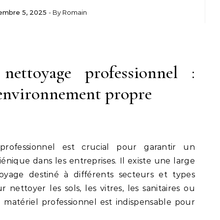
embre 5, 2025
- By
Romain
nettoyage professionnel :
 environnement propre
rofessionnel est crucial pour garantir un
nique dans les entreprises. Il existe une large
age destiné à différents secteurs et types
 nettoyer les sols, les vitres, les sanitaires ou
 matériel professionnel est indispensable pour