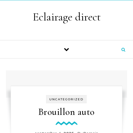
Skip to content
Eclairage direct
UNCATEGORIZED
Brouillon auto