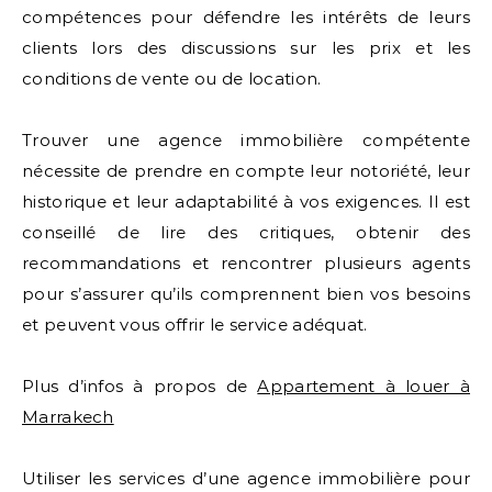
compétences pour défendre les intérêts de leurs
clients lors des discussions sur les prix et les
conditions de vente ou de location.
Trouver une agence immobilière compétente
nécessite de prendre en compte leur notoriété, leur
historique et leur adaptabilité à vos exigences. Il est
conseillé de lire des critiques, obtenir des
recommandations et rencontrer plusieurs agents
pour s’assurer qu’ils comprennent bien vos besoins
et peuvent vous offrir le service adéquat.
Plus d’infos à propos de
Appartement à louer à
Marrakech
Utiliser les services d’une agence immobilière pour