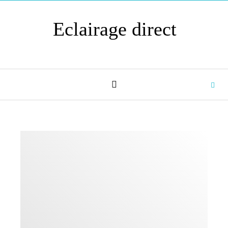
Skip to content
Eclairage direct